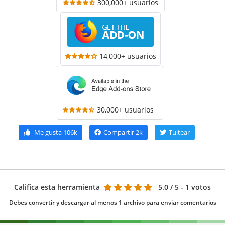
300,000+ usuarios
14,000+ usuarios
30,000+ usuarios
Me gusta
106k
Compartir
2k
Tuitear
Califica esta herramienta
5.0
/ 5 - 1 votos
Debes convertir y descargar al menos 1 archivo para enviar comentarios