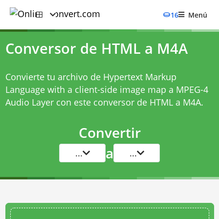
16
Menú
Conversor de HTML a M4A
Convierte tu archivo de Hypertext Markup
Language with a client-side image map a MPEG-4
Audio Layer con este
conversor de HTML a M4A
.
Convertir
a
...
...