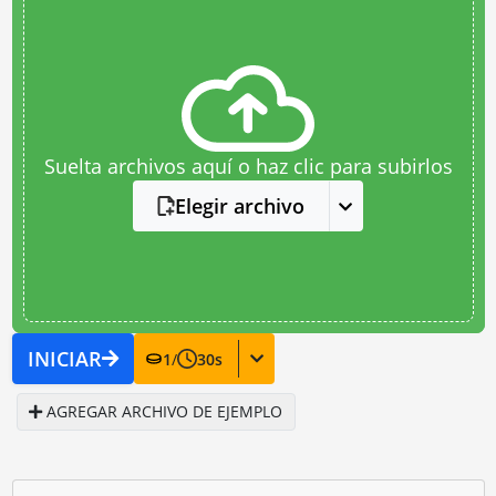
Suelta archivos aquí o haz clic para subirlos
Elegir archivo
INICIAR
1
/
30
s
AGREGAR ARCHIVO DE EJEMPLO