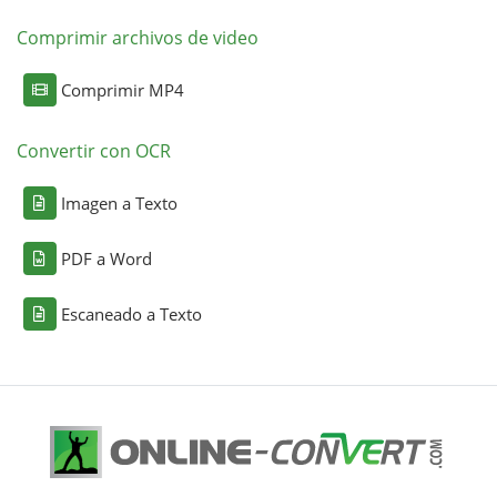
Comprimir archivos de video
Comprimir MP4
Convertir con OCR
Imagen a Texto
PDF a Word
Escaneado a Texto