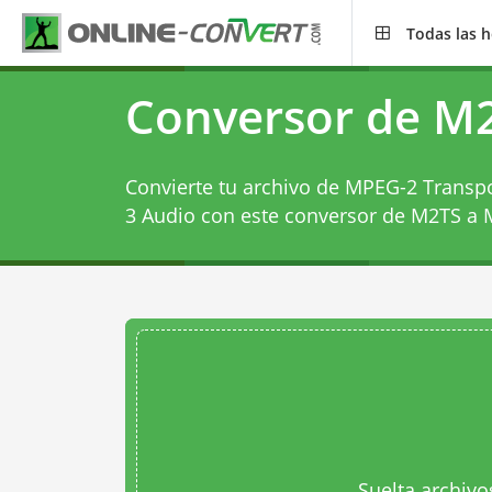
Todas las 
Conversor de M
Convierte tu archivo de MPEG-2 Transp
3 Audio con este
conversor de M2TS a
Suelta archivo