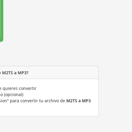
o M2TS a MP3?
 quieres convertir
o (opcional)
sion" para convertir tu archivo de
M2TS a MP3