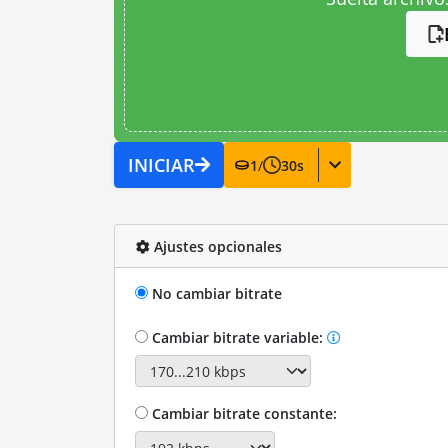
INICIAR
1
/
30
s
Ajustes opcionales
No cambiar bitrate
Cambiar bitrate variable:
Cambiar bitrate constante: