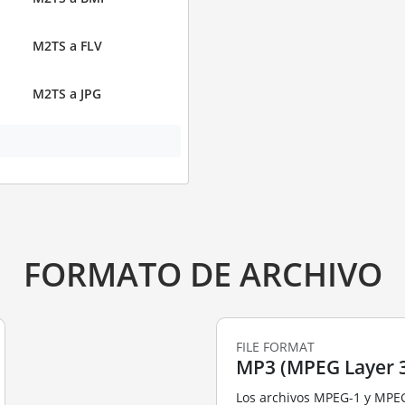
M2TS a FLV
M2TS a JPG
FORMATO DE ARCHIVO
FILE FORMAT
MP3 (MPEG Layer 3
Los archivos MPEG-1 y MPE