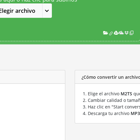
Elegir archivo
¿Cómo convertir un archiv
Elige el archivo
M2TS
que
Cambiar calidad o tamañ
Haz clic en "Start conver
Descarga tu archivo
MP3