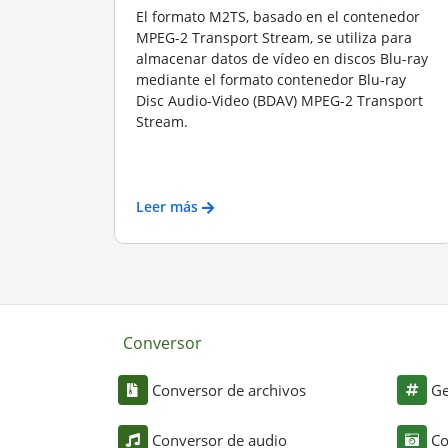
El formato M2TS, basado en el contenedor
MPEG-2 Transport Stream, se utiliza para
almacenar datos de vídeo en discos Blu-ray
mediante el formato contenedor Blu-ray
Disc Audio-Video (BDAV) MPEG-2 Transport
Stream.
Leer más
Conversor
Conversor de archivos
Ge
Conversor de audio
Co