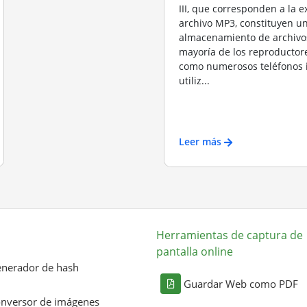
III, que corresponden a la 
archivo MP3, constituyen u
almacenamiento de archivos
mayoría de los reproductore
como numerosos teléfonos i
utiliz...
Leer más
Herramientas de captura de
pantalla online
nerador de hash
Guardar Web como PDF
nversor de imágenes