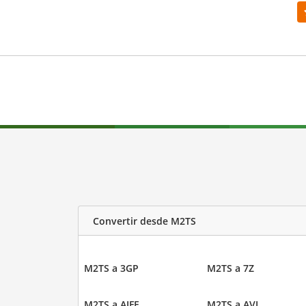
Convertir desde M2TS
M2TS a 3GP
M2TS a 7Z
M2TS a AIFF
M2TS a AVI