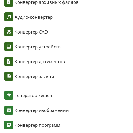
Конвертер архивных файлов
Аудио-конвертер
Конвертер CAD
Конвертер устройств
Конвертер документов
Конвертер эл. книг
Генератор хешей
Конвертер изображений
Конвертер программ