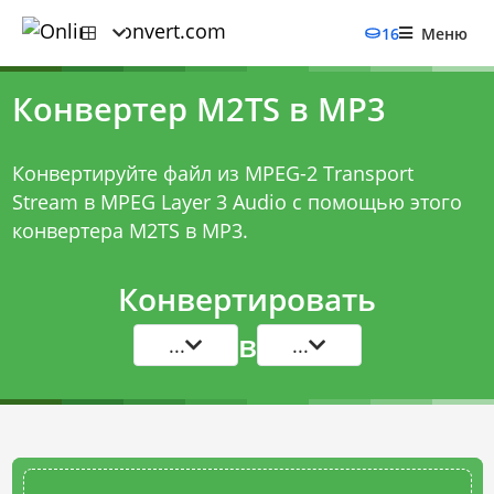
16
Меню
Конвертер M2TS в MP3
Конвертируйте файл из MPEG-2 Transport
Stream в MPEG Layer 3 Audio с помощью этого
конвертера M2TS в MP3
.
Конвертировать
в
...
...