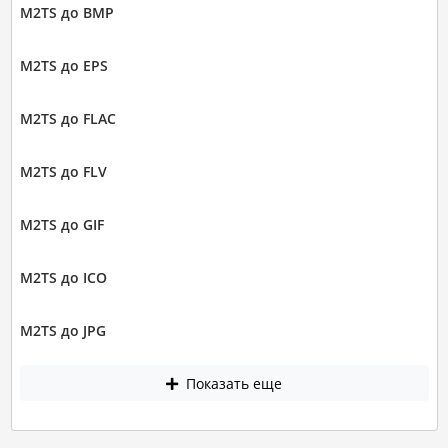
M2TS до BMP
M2TS до EPS
M2TS до FLAC
M2TS до FLV
M2TS до GIF
M2TS до ICO
M2TS до JPG
Показать еще