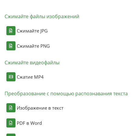
Сжимайте файлы изображений
Сжимайте JPG
Сжимайте PNG
Сжимайте видеофайлы
Сжатие MP4
Преобразование с помощью распознавания текста
Изображение в текст
PDF в Word