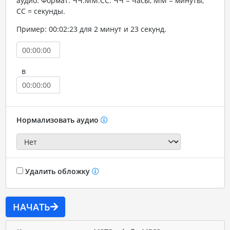
аудио. Формат: ЧЧ:ММ:СС. ЧЧ = часы, ММ = минуты,
СС = секунды.
Пример: 00:02:23 для 2 минут и 23 секунд.
в
Нормализовать аудио
Удалить обложку
НАЧАТЬ