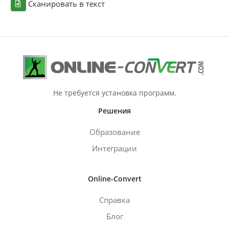
Сканировать в текст
Не требуется установка программ.
Решения
Образование
Интеграции
Online-Convert
Справка
Блог