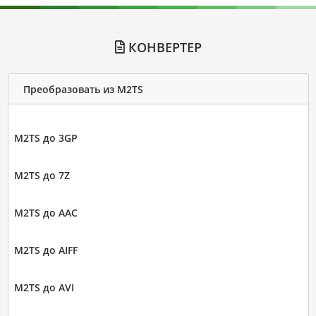
КОНВЕРТЕР
Преобразовать из M2TS
M2TS до 3GP
M2TS до 7Z
M2TS до AAC
M2TS до AIFF
M2TS до AVI