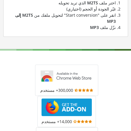
اختر ملف
M2TS
الذي تريد تحويله
غيّر الجودة أو الحجم (اختياري)
انقر على "Start conversion" لتحويل ملفك من
M2TS إلى
MP3
نزّل ملف
MP3
300,000+ مستخدم
14,000+ مستخدم