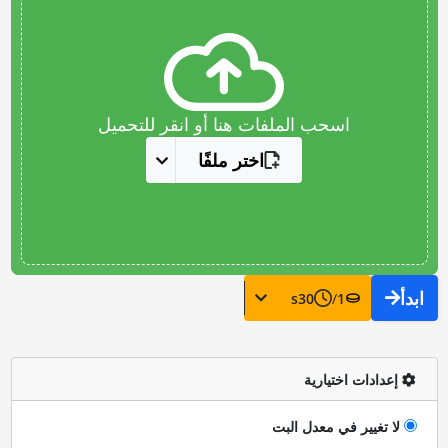
اسحب الملفات هنا أو انقر للتحميل
اختر ملفًا
ابدأ
s
30
/
1
إعدادات اختيارية
لا تغيير في معدل البت