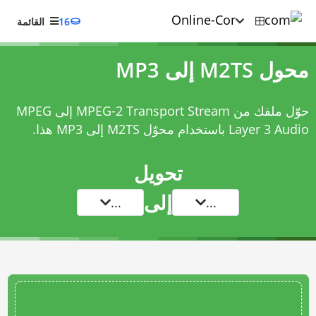
16
القائمة
محول M2TS إلى MP3
حوّل ملفك من MPEG-2 Transport Stream إلى MPEG
Layer 3 Audio باستخدام
محوّل M2TS إلى MP3
هذا.
تحويل
إلى
...
...