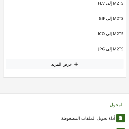
M2TS إلى FLV
M2TS إلى GIF
M2TS إلى ICO
M2TS إلى JPG
عرض المزيد
المحول
أداة تحويل الملفات المضغوطة