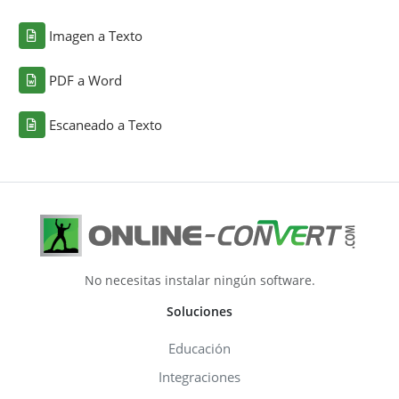
Imagen a Texto
PDF a Word
Escaneado a Texto
No necesitas instalar ningún software.
Soluciones
Educación
Integraciones