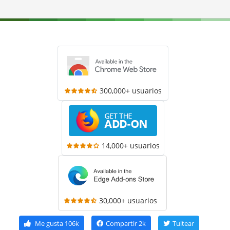
300,000+ usuarios
14,000+ usuarios
30,000+ usuarios
Me gusta
106k
Compartir
2k
Tuitear