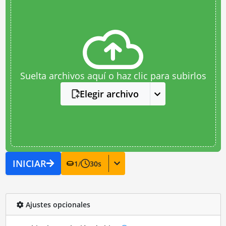
Suelta archivos aquí o haz clic para subirlos
Elegir archivo
INICIAR
1
/
30
s
Ajustes opcionales