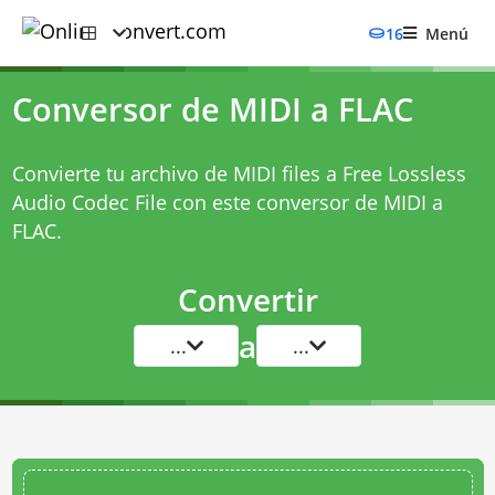
16
Menú
Conversor de MIDI a FLAC
Convierte tu archivo de MIDI files a Free Lossless
Audio Codec File con este
conversor de MIDI a
FLAC
.
Convertir
a
...
...