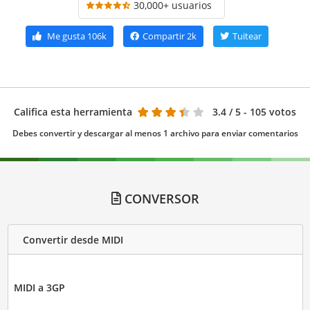
30,000+ usuarios
Me gusta
106k
Compartir
2k
Tuitear
Califica esta herramienta
3.4
/ 5 - 105 votos
Debes convertir y descargar al menos 1 archivo para enviar comentarios
CONVERSOR
Convertir desde MIDI
MIDI a 3GP