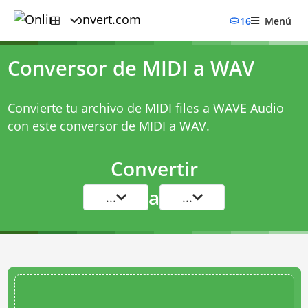
16
Menú
Conversor de MIDI a WAV
Convierte tu archivo de MIDI files a WAVE Audio
con este
conversor de MIDI a WAV
.
Convertir
a
...
...