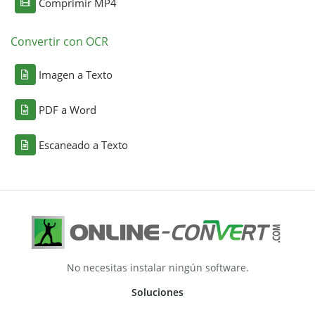
Comprimir MP4
Convertir con OCR
Imagen a Texto
PDF a Word
Escaneado a Texto
No necesitas instalar ningún software.
Soluciones