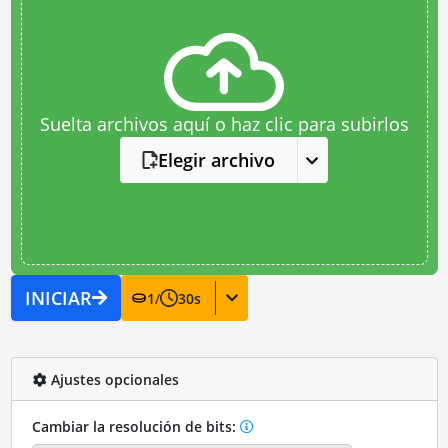
Suelta archivos aquí o haz clic para subirlos
Elegir archivo
INICIAR
1
/
30
s
Ajustes opcionales
Cambiar la resolución de bits: