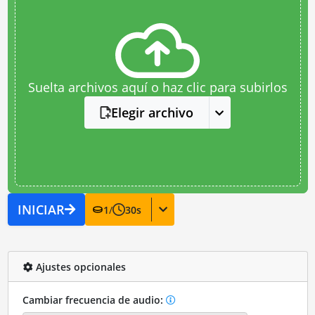
Suelta archivos aquí o haz clic para subirlos
Elegir archivo
INICIAR
1
/
30
s
Ajustes opcionales
Cambiar frecuencia de audio: