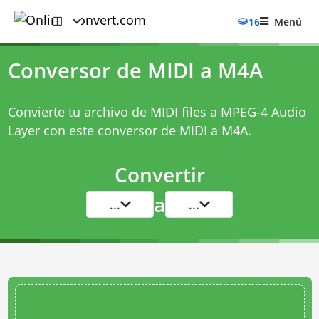
16
Menú
Conversor de MIDI a M4A
Convierte tu archivo de MIDI files a MPEG-4 Audio
Layer con este
conversor de MIDI a M4A
.
Convertir
a
...
...