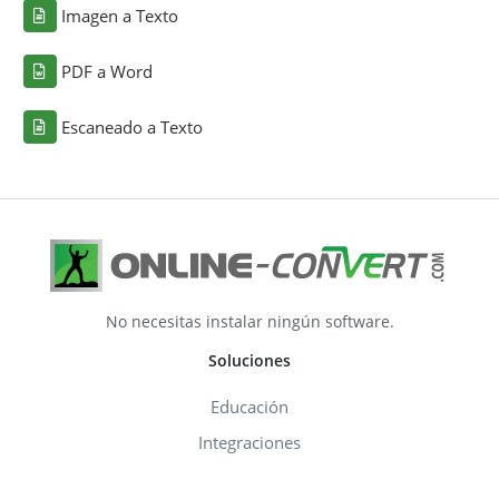
Imagen a Texto
PDF a Word
Escaneado a Texto
No necesitas instalar ningún software.
Soluciones
Educación
Integraciones