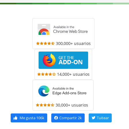
300,000+ usuarios
14,000+ usuarios
30,000+ usuarios
Me gusta
106k
Compartir
2k
Tuitear