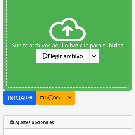
Suelta archivos aquí o haz clic para subirlos
Elegir archivo
INICIAR
1
/
30
s
Ajustes opcionales