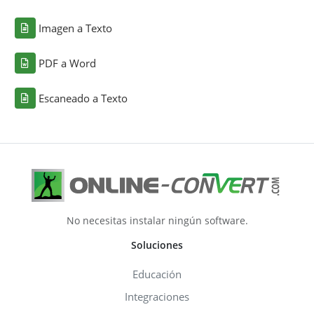
Imagen a Texto
PDF a Word
Escaneado a Texto
No necesitas instalar ningún software.
Soluciones
Educación
Integraciones