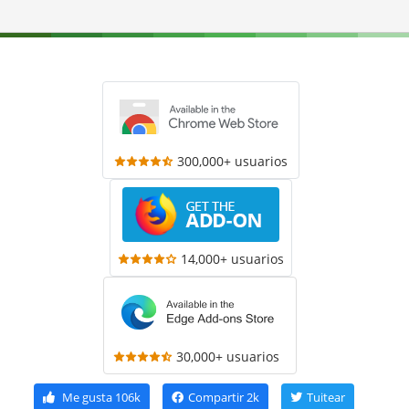
300,000+ usuarios
14,000+ usuarios
30,000+ usuarios
Me gusta
106k
Compartir
2k
Tuitear