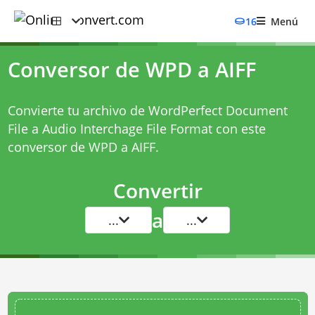
16
Menú
Conversor de WPD a AIFF
Convierte tu archivo de WordPerfect Document
File a Audio Interchage File Format con este
conversor de WPD a AIFF
.
Convertir
a
...
...