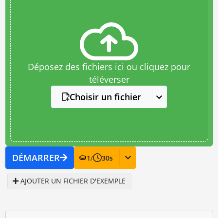
Déposez des fichiers ici ou cliquez pour
téléverser
Choisir un fichier
DÉMARRER
1
/
30
s
AJOUTER UN FICHIER D'EXEMPLE