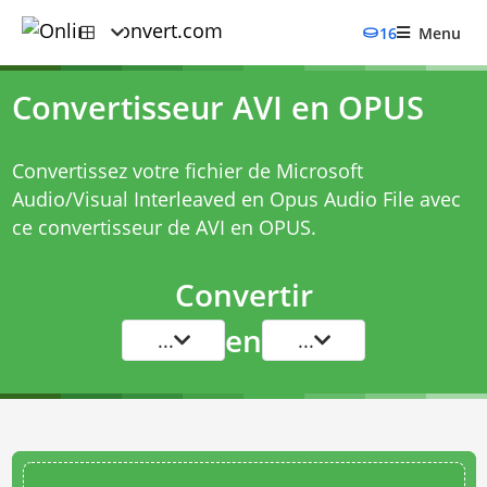
16
Menu
Convertisseur AVI en OPUS
Convertissez votre fichier de Microsoft
Audio/Visual Interleaved en Opus Audio File avec
ce
convertisseur de AVI en OPUS
.
Convertir
en
...
...