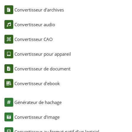
Convertisseur d'archives
Convertisseur audio
Convertisseur CAO
Convertisseur pour appareil
Convertisseur de document
Convertisseur d'ebook
Générateur de hachage
Convertisseur d'image
Convertisseur au format natif d'un logiciel