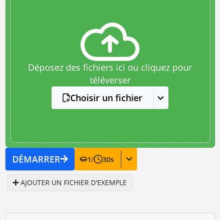
Déposez des fichiers ici ou cliquez pour
téléverser
Choisir un fichier
DÉMARRER
1
/
30
s
AJOUTER UN FICHIER D'EXEMPLE