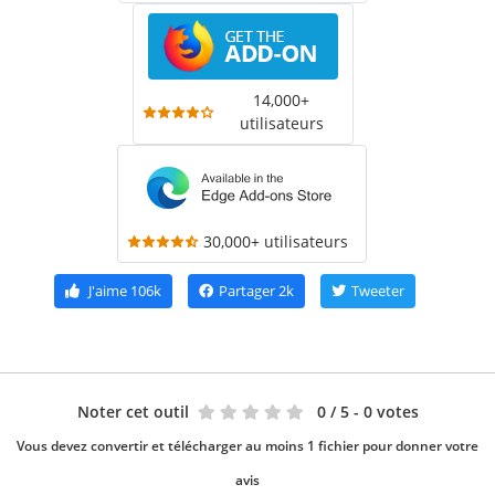
14,000+
utilisateurs
30,000+ utilisateurs
J'aime
106k
Partager
2k
Tweeter
Noter cet outil
0
/ 5 - 0 votes
Vous devez convertir et télécharger au moins 1 fichier pour donner votre
avis