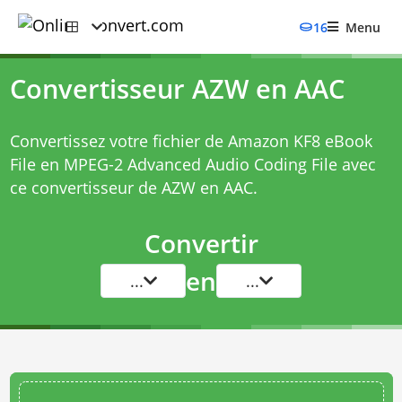
16
Menu
Convertisseur AZW en AAC
Convertissez votre fichier de Amazon KF8 eBook
File en MPEG-2 Advanced Audio Coding File avec
ce
convertisseur de AZW en AAC
.
Convertir
en
...
...