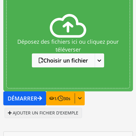
Déposez des fichiers ici ou cliquez pour
téléverser
Choisir un fichier
DÉMARRER
1
/
30
s
AJOUTER UN FICHIER D'EXEMPLE