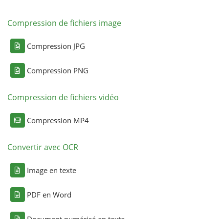
Compression de fichiers image
Compression JPG
Compression PNG
Compression de fichiers vidéo
Compression MP4
Convertir avec OCR
Image en texte
PDF en Word
Document numérisé en texte