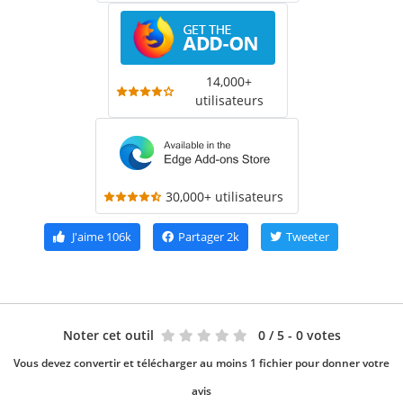
14,000+
utilisateurs
30,000+ utilisateurs
J'aime
106k
Partager
2k
Tweeter
Noter cet outil
0
/ 5 - 0 votes
Vous devez convertir et télécharger au moins 1 fichier pour donner votre
avis