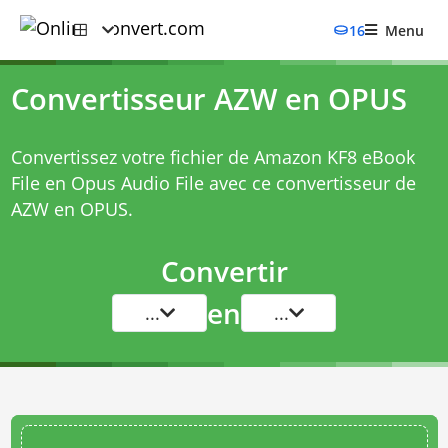
16
Menu
Convertisseur AZW en OPUS
Convertissez votre fichier de Amazon KF8 eBook
File en Opus Audio File avec ce
convertisseur de
AZW en OPUS
.
Convertir
en
...
...