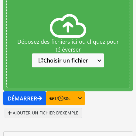
Déposez des fichiers ici ou cliquez pour
téléverser
Choisir un fichier
DÉMARRER
1
/
30
s
AJOUTER UN FICHIER D'EXEMPLE