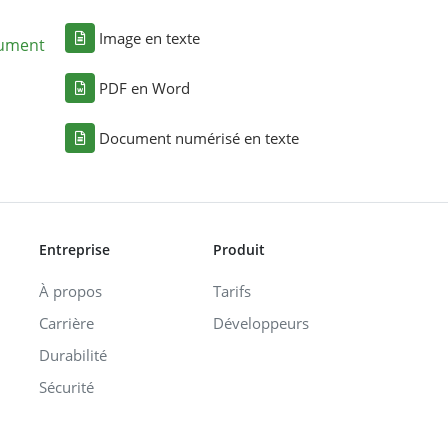
Image en texte
cument
PDF en Word
Document numérisé en texte
Entreprise
Produit
À propos
Tarifs
Carrière
Développeurs
Durabilité
Sécurité