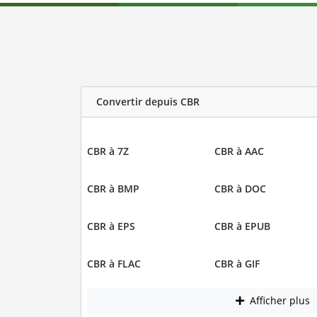
Convertir depuis CBR
CBR à 7Z
CBR à AAC
CBR à BMP
CBR à DOC
CBR à EPS
CBR à EPUB
CBR à FLAC
CBR à GIF
Afficher plus