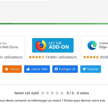
0+ utilisateurs
14,000+ utilisateurs
30,00
Favori
J'aime
106k
Partager
2k
Tweeter
Noter cet outil
0
/ 5 - 0 votes
ous devez convertir et télécharger au moins 1 fichier pour donner votre avis