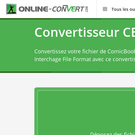
Tous les ou
Convertisseur C
Convertissez votre fichier de ComicBoo
Interchage File Format avec ce
converti
Déposez des fichie