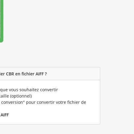
r CBR en fichier AIFF ?
que vous souhaitez convertir
taille (optionnel)
 conversion" pour convertir votre fichier de
r
AIFF