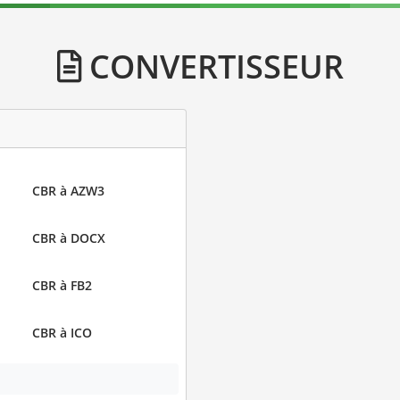
CONVERTISSEUR
CBR à AZW3
CBR à DOCX
CBR à FB2
CBR à ICO