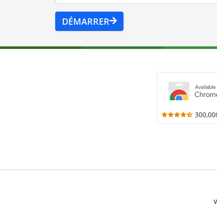
DÉMARRER
300,00
V