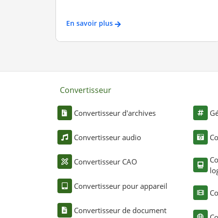
En savoir plus
Convertisseur
Convertisseur d'archives
Gé
Convertisseur audio
Co
Co
Convertisseur CAO
lo
Convertisseur pour appareil
Co
Convertisseur de document
Co