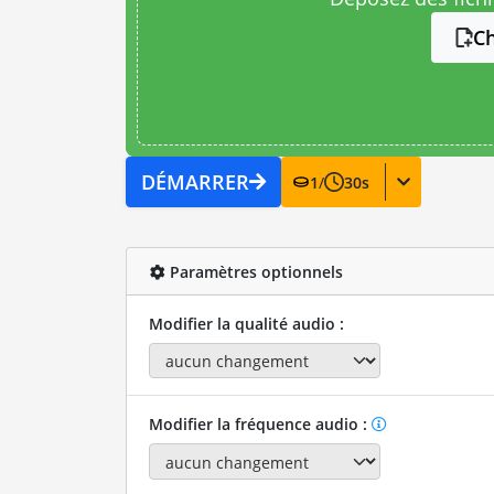
Ch
DÉMARRER
1
/
30
s
Paramètres optionnels
Modifier la qualité audio :
Modifier la fréquence audio :