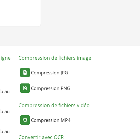
ligne
Compression de fichiers image
Compression JPG
Compression PNG
eb au
Compression de fichiers vidéo
eb au
Compression MP4
eb au
Convertir avec OCR