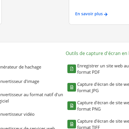
En savoir plus
Outils de capture d'écran en 
Enregistrer un site web au
nérateur de hachage
format PDF
nvertisseur d'image
Capture d'écran de site w
format JPG
nvertisseur au format natif d'un
giciel
Capture d'écran de site w
format PNG
nvertisseur vidéo
Capture d'écran de site w
format TIFF
nvertisseur de services web