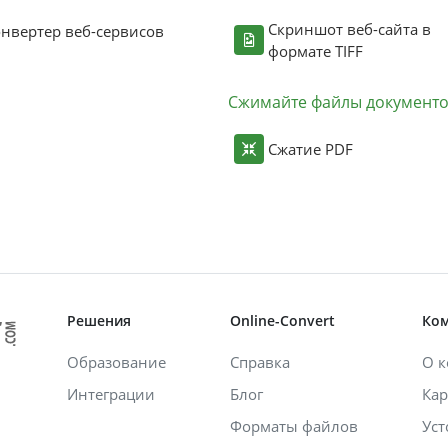
Скриншот веб-сайта в
нвертер веб-сервисов
формате TIFF
Сжимайте файлы документ
Сжатие PDF
Решения
Online-Convert
Ко
Образование
Справка
О 
Интеграции
Блог
Кар
Форматы файлов
Уст