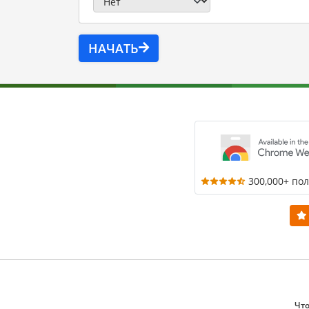
НАЧАТЬ
300,000+ по
Что