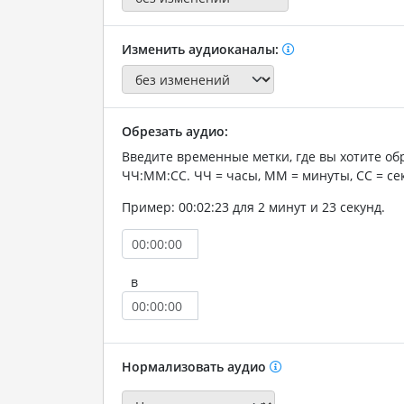
Изменить аудиоканалы:
Обрезать аудио:
Введите временные метки, где вы хотите об
ЧЧ:ММ:СС. ЧЧ = часы, ММ = минуты, СС = се
Пример: 00:02:23 для 2 минут и 23 секунд.
в
Нормализовать аудио