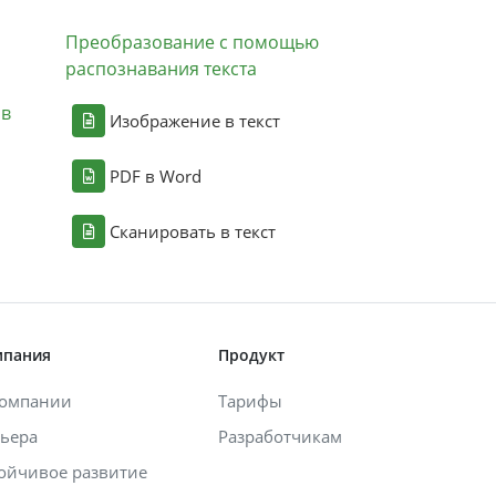
Преобразование с помощью
распознавания текста
ов
Изображение в текст
PDF в Word
Сканировать в текст
мпания
Продукт
компании
Тарифы
ьера
Разработчикам
ойчивое развитие