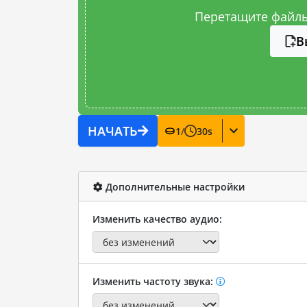
Перетащите файлы
В
НАЧАТЬ
1
/
30
s
Дополнительные настройки
Изменить качество аудио:
Изменить частоту звука: