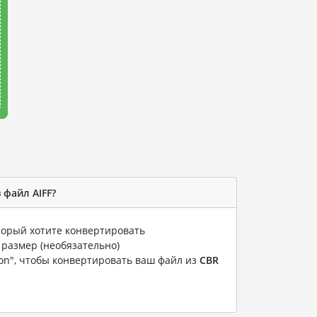
 файл AIFF?
оторый хотите конвертировать
 размер (необязательно)
ion", чтобы конвертировать ваш файл из
CBR