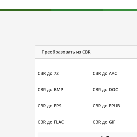
Преобразовать из CBR
CBR до 7Z
CBR до AAC
CBR до BMP
CBR до DOC
CBR до EPS
CBR до EPUB
CBR до FLAC
CBR до GIF