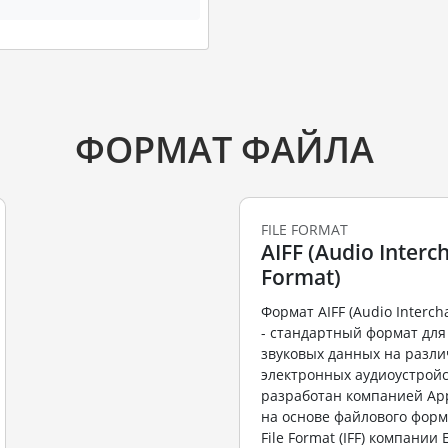
ФОРМАТ ФАЙЛА
FILE FORMAT
AIFF (Audio Interch
Format)
Формат AIFF (Audio Intercha
- стандартный формат для
звуковых данных на разл
электронных аудиоустройс
разработан компанией App
на основе файлового форм
File Format (IFF) компании E