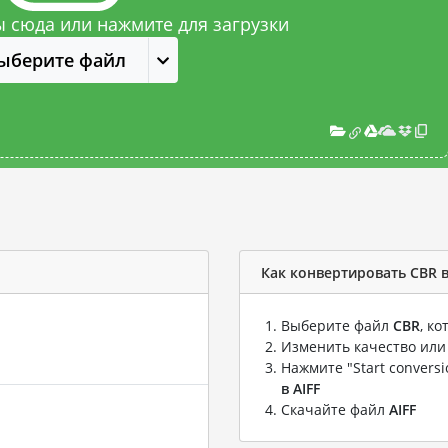
 сюда или нажмите для загрузки
ыберите файл
Как конвертировать CBR в
Выберите файл
CBR
, к
Изменить качество или
Нажмите "Start convers
в AIFF
Скачайте файл
AIFF