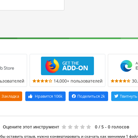
льзователей
14,000+ пользователей
30
Закладка
Нравится
106k
Поделиться
2k
Твитнуть
Оцените этот инструмент
0
/ 5 - 0 голосов
бы оставить отзыв, нужно конвертировать и скачать как минимум 1 фай