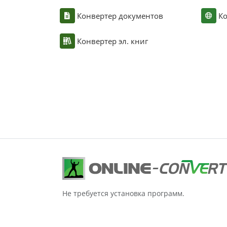
Конвертер документов
Ко
Конвертер эл. книг
Не требуется установка программ.