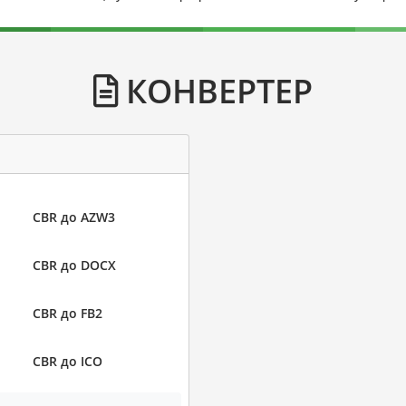
КОНВЕРТЕР
CBR до AZW3
CBR до DOCX
CBR до FB2
CBR до ICO