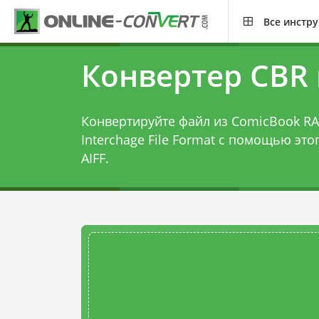
Все инстр
Конвертер CBR 
Конвертируйте файл из ComicBook RAR
Interchage File Format с помощью это
AIFF
.