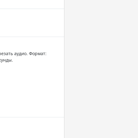
резать аудио. Формат:
кунды.