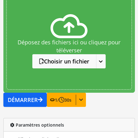
Déposez des fichiers ici ou cliquez pour
téléverser
Choisir un fichier
DÉMARRER
1
/
30
s
Paramètres optionnels