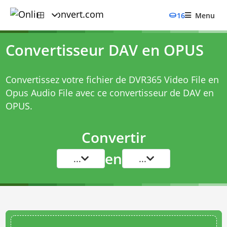
16
Menu
Convertisseur DAV en OPUS
Convertissez votre fichier de DVR365 Video File en
Opus Audio File avec ce
convertisseur de DAV en
OPUS
.
Convertir
en
...
...