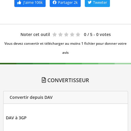
J'aime
106k
Partager
2k
Tweeter
Noter cet outil
0
/ 5 - 0 votes
Vous devez convertir et télécharger au moins 1 fichier pour donner votre
avis
CONVERTISSEUR
Convertir depuis DAV
DAV à 3GP