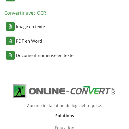
Convertir avec OCR
Image en texte
PDF en Word
Document numérisé en texte
Aucune installation de logiciel requise.
Solutions
Éducation