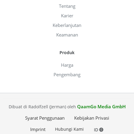
Tentang
Karier
Keberlanjutan
Keamanan
Produk
Harga
Pengembang
QaamGo Media GmbH
Dibuat di Radolfzell (Jerman) oleh
Syarat Penggunaan
Kebijakan Privasi
Imprint
Hubungi Kami
ID