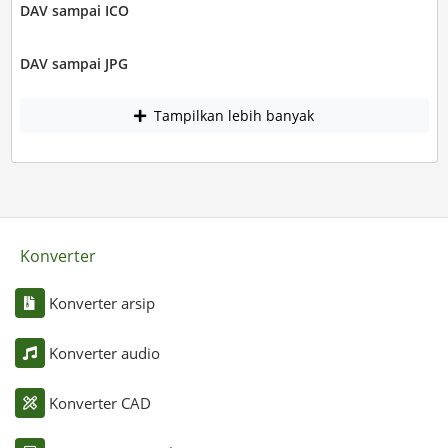
DAV sampai ICO
DAV sampai JPG
Tampilkan lebih banyak
Konverter
Konverter arsip
Konverter audio
Konverter CAD