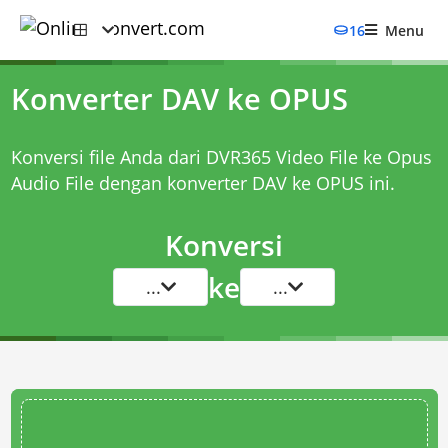
16
Menu
Konverter DAV ke OPUS
Konversi file Anda dari DVR365 Video File ke Opus
Audio File dengan
konverter DAV ke OPUS
ini.
Konversi
ke
...
...