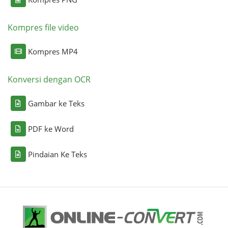
Kompres file video
Kompres MP4
Konversi dengan OCR
Gambar ke Teks
PDF ke Word
Pindaian Ke Teks