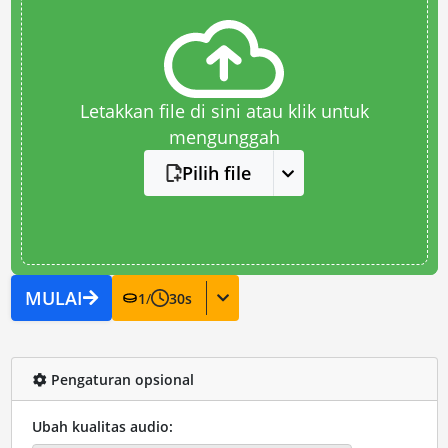
Letakkan file di sini atau klik untuk
mengunggah
Pilih file
MULAI
1
/
30
s
Pengaturan opsional
Ubah kualitas audio: