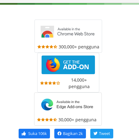
300,000+ pengguna
14,000+
pengguna
30,000+ pengguna
Suka
106k
Bagikan
2k
Tweet