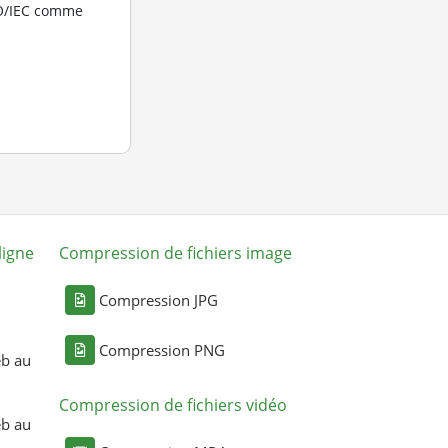
SO/IEC comme
ligne
Compression de fichiers image
Compression JPG
Compression PNG
eb au
Compression de fichiers vidéo
eb au