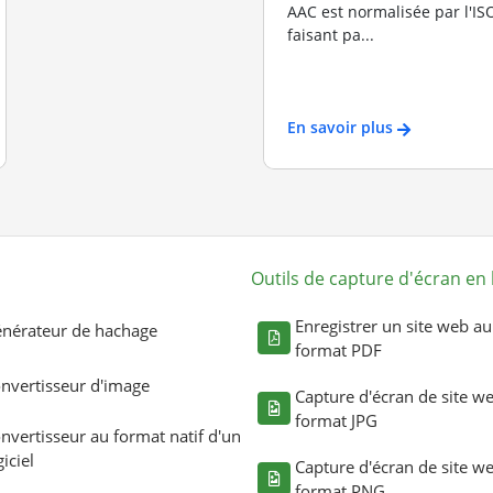
AAC est normalisée par l'I
faisant pa...
En savoir plus
Outils de capture d'écran en 
Enregistrer un site web au
nérateur de hachage
format PDF
nvertisseur d'image
Capture d'écran de site w
format JPG
nvertisseur au format natif d'un
giciel
Capture d'écran de site w
format PNG