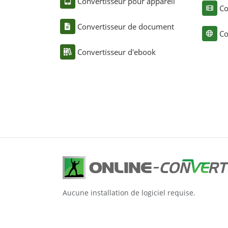
Convertisseur pour appareil
Co
Convertisseur de document
Co
Convertisseur d'ebook
Aucune installation de logiciel requise.