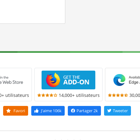
0+ utilisateurs
14,000+ utilisateurs
30,00
Favori
J'aime
106k
Partager
2k
Tweeter