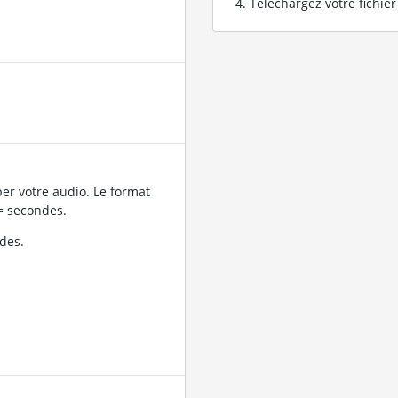
Téléchargez votre fichie
er votre audio. Le format
= secondes.
des.