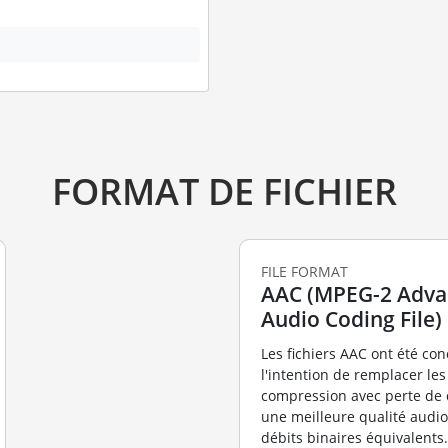
FORMAT DE FICHIER
FILE FORMAT
AAC (MPEG-2 Adv
Audio Coding File)
Les fichiers AAC ont été co
l'intention de remplacer les
compression avec perte de 
une meilleure qualité audi
débits binaires équivalents.