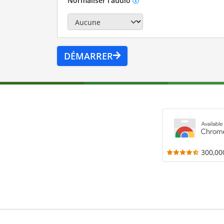
Normaliser l'audio
DÉMARRER
300,00