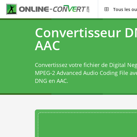
Tous les ou
Convertisseur 
AAC
Convertissez votre fichier de Digital Ne
MPEG-2 Advanced Audio Coding File av
DNG en AAC
.