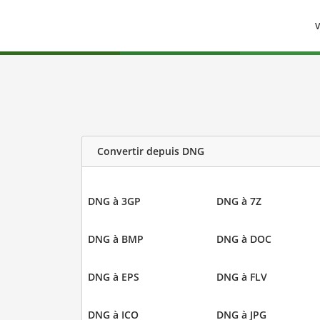
V
Convertir depuis DNG
DNG à 3GP
DNG à 7Z
DNG à BMP
DNG à DOC
DNG à EPS
DNG à FLV
DNG à ICO
DNG à JPG