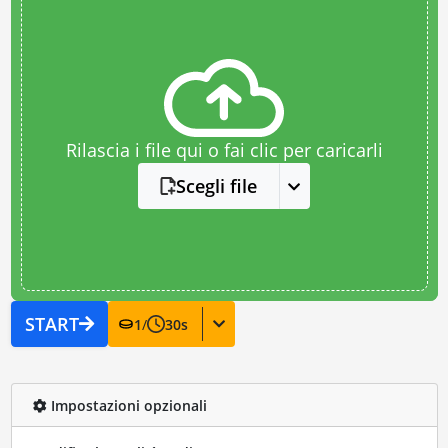
Rilascia i file qui o fai clic per caricarli
Scegli file
START
1
/
30
s
Impostazioni opzionali