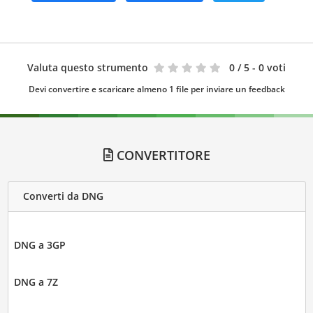
Valuta questo strumento
0
/ 5 - 0 voti
Devi convertire e scaricare almeno 1 file per inviare un feedback
CONVERTITORE
Converti da DNG
DNG a 3GP
DNG a 7Z