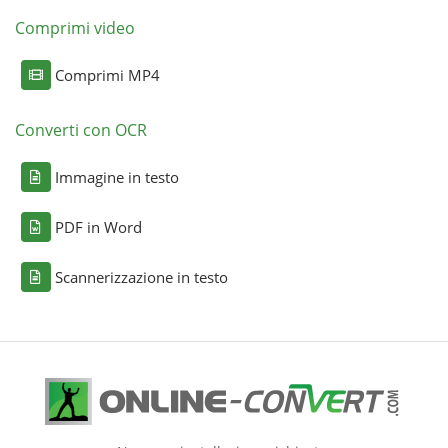
Comprimi video
Comprimi MP4
Converti con OCR
Immagine in testo
PDF in Word
Scannerizzazione in testo