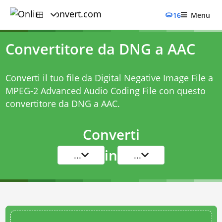
16
Menu
Convertitore da DNG a AAC
Converti il tuo file da Digital Negative Image File a
MPEG-2 Advanced Audio Coding File con questo
convertitore da DNG a AAC
.
Converti
in
...
...