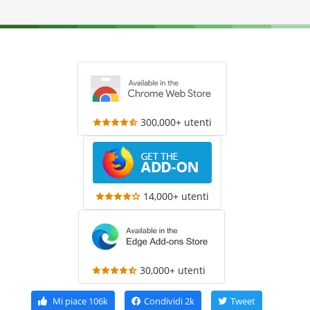
300,000+ utenti
14,000+ utenti
30,000+ utenti
Mi piace
106k
Condividi
2k
Tweet