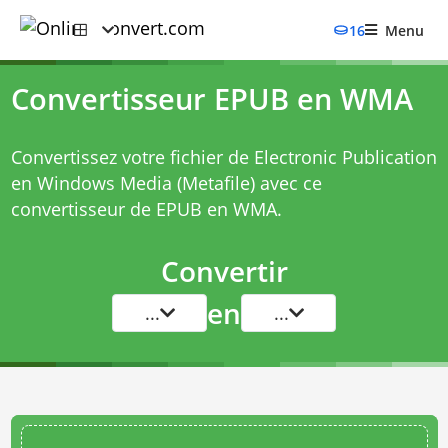
16
Menu
Convertisseur EPUB en WMA
Convertissez votre fichier de Electronic Publication
en Windows Media (Metafile) avec ce
convertisseur de EPUB en WMA
.
Convertir
en
...
...