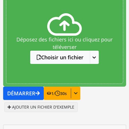
Déposez des fichiers ici ou cliquez pour
téléverser
Choisir un fichier
DÉMARRER
1
/
30
s
AJOUTER UN FICHIER D'EXEMPLE