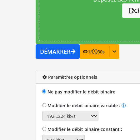
Ch
DÉMARRER
1
/
30
s
Paramètres optionnels
Ne pas modifier le débit binaire
Modifier le débit binaire variable :
Modifier le débit binaire constant :