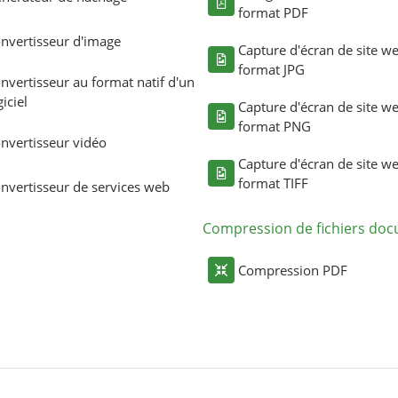
format PDF
nvertisseur d'image
Capture d'écran de site w
format JPG
nvertisseur au format natif d'un
giciel
Capture d'écran de site w
format PNG
nvertisseur vidéo
Capture d'écran de site w
format TIFF
nvertisseur de services web
Compression de fichiers do
Compression PDF