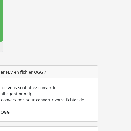
er FLV en fichier OGG ?
que vous souhaitez convertir
taille (optionnel)
 conversion" pour convertir votre fichier de
r
OGG