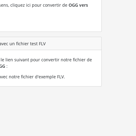
sens, cliquez ici pour convertir de
OGG vers
vec un fichier test FLV
le lien suivant pour convertir notre fichier de
GG
:
vec notre fichier d'exemple FLV
.