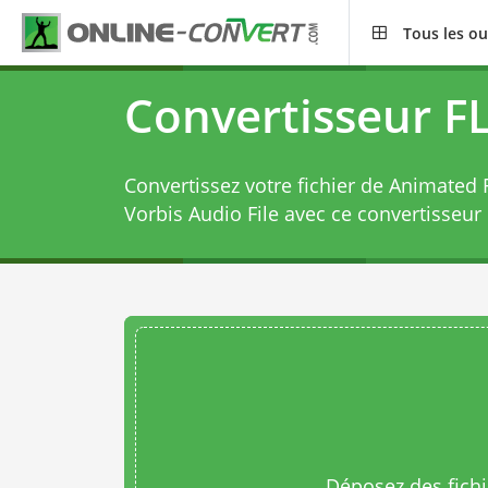
Tous les ou
Convertisseur F
Convertissez votre fichier de Animated 
Vorbis Audio File avec ce
convertisseur
Déposez des fichie