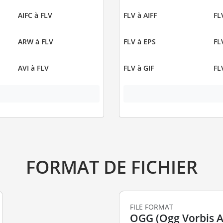
AIFC à FLV
FLV à AIFF
FL
ARW à FLV
FLV à EPS
FL
AVI à FLV
FLV à GIF
FL
FORMAT DE FICHIER
FILE FORMAT
OGG (Ogg Vorbis Au