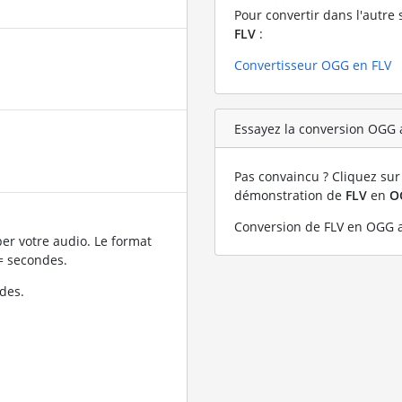
Pour convertir dans l'autre 
FLV
:
Convertisseur OGG en FLV
Essayez la conversion OGG a
Pas convaincu ? Cliquez sur 
démonstration de
FLV
en
O
Conversion de FLV en OGG a
er votre audio. Le format
= secondes.
des.