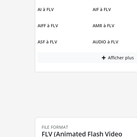
AI à FLV
AIF à FLV
AIFF à FLV
AMR à FLV
ASF à FLV
AUDIO à FLV
Afficher plus
FILE FORMAT
FLV (Animated Flash Video