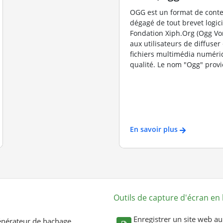
OGG est un format de conte
dégagé de tout brevet logicie
Fondation Xiph.Org (Ogg Vor
aux utilisateurs de diffuser
fichiers multimédia numéri
qualité. Le nom "Ogg" provie
En savoir plus
Outils de capture d'écran en 
Enregistrer un site web au
nérateur de hachage