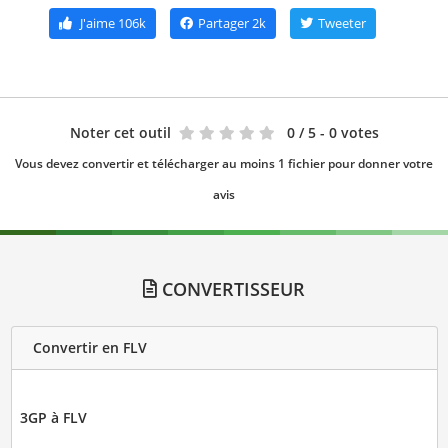
J'aime
106k
Partager
2k
Tweeter
Noter cet outil
0
/ 5 - 0 votes
Vous devez convertir et télécharger au moins 1 fichier pour donner votre
avis
CONVERTISSEUR
Convertir en FLV
3GP à FLV