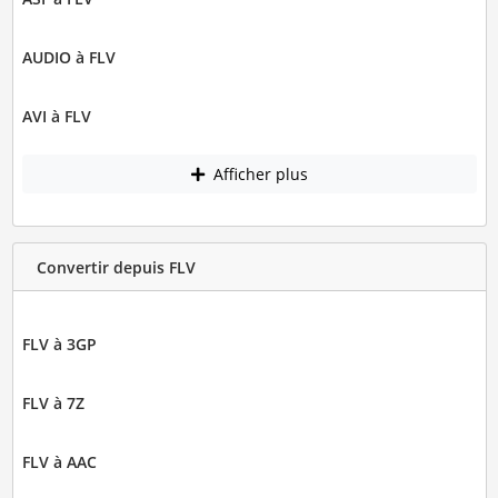
AUDIO à FLV
AVI à FLV
Afficher plus
Convertir depuis FLV
FLV à 3GP
FLV à 7Z
FLV à AAC