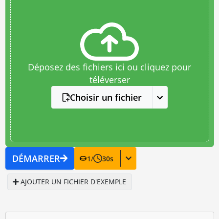
Déposez des fichiers ici ou cliquez pour
téléverser
Choisir un fichier
DÉMARRER
1
/
30
s
AJOUTER UN FICHIER D'EXEMPLE