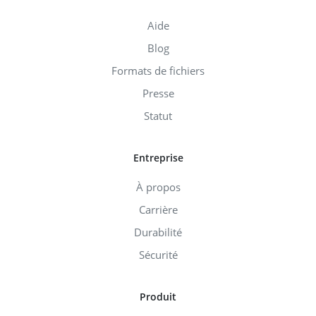
Aide
Blog
Formats de fichiers
Presse
Statut
Entreprise
À propos
Carrière
Durabilité
Sécurité
Produit