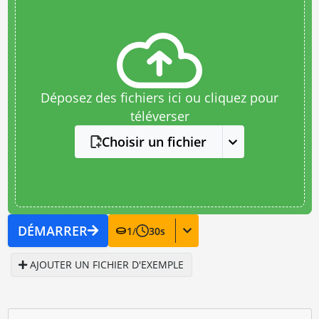
Déposez des fichiers ici ou cliquez pour
téléverser
Choisir un fichier
DÉMARRER
1
/
30
s
AJOUTER UN FICHIER D'EXEMPLE