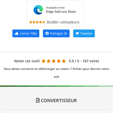
30,000+ utilisateurs
J'aime
106k
Partager
2k
Tweeter
Noter cet outil
5.0
/ 5 - 167 votes
Vous devez convertir et télécharger au moins 1 fichier pour donner votre
avis
CONVERTISSEUR