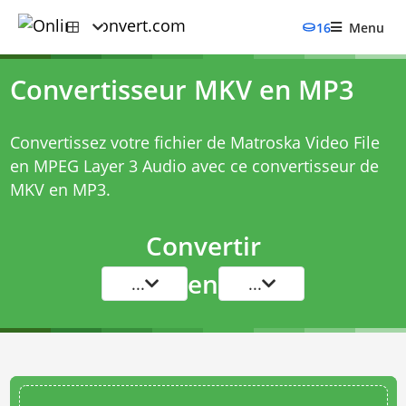
16
Menu
Convertisseur MKV en MP3
Convertissez votre fichier de Matroska Video File
en MPEG Layer 3 Audio avec ce
convertisseur de
MKV en MP3
.
Convertir
en
...
...