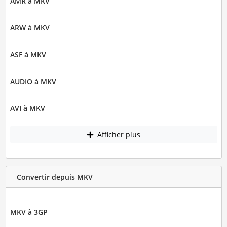
AMR à MKV
ARW à MKV
ASF à MKV
AUDIO à MKV
AVI à MKV
Afficher plus
Convertir depuis MKV
MKV à 3GP