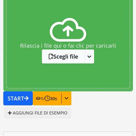
Rilascia i file qui o fai clic per caricarli
Scegli file
START
1
/
30
s
AGGIUNGI FILE DI ESEMPIO