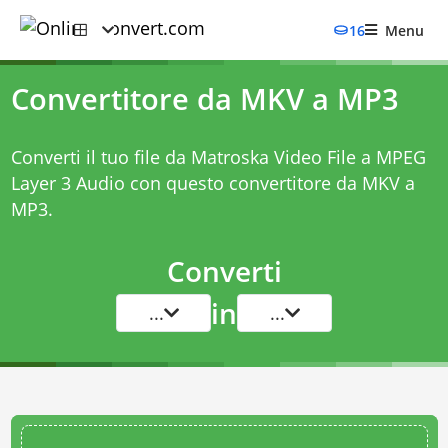
16
Menu
Convertitore da MKV a MP3
Converti il tuo file da Matroska Video File a MPEG
Layer 3 Audio con questo
convertitore da MKV a
MP3
.
Converti
in
...
...