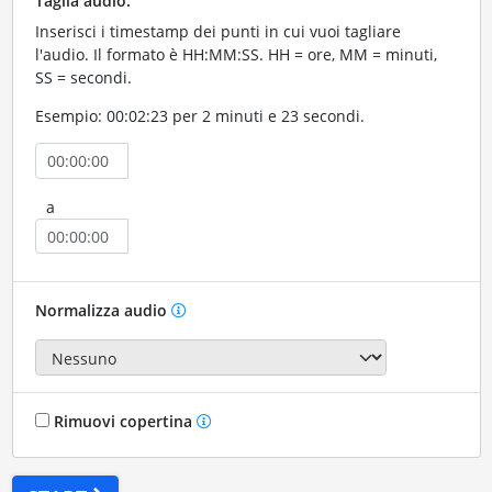
Taglia audio:
Inserisci i timestamp dei punti in cui vuoi tagliare
l'audio. Il formato è HH:MM:SS. HH = ore, MM = minuti,
SS = secondi.
Esempio: 00:02:23 per 2 minuti e 23 secondi.
a
Normalizza audio
Rimuovi copertina