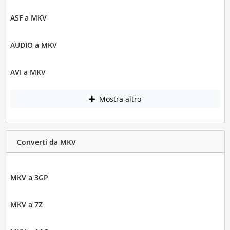
ASF a MKV
AUDIO a MKV
AVI a MKV
Mostra altro
Converti da MKV
MKV a 3GP
MKV a 7Z