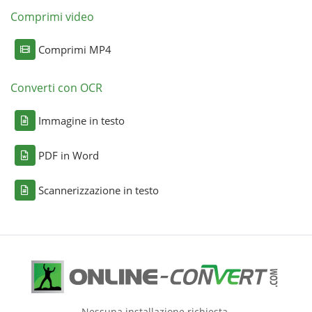
Comprimi video
Comprimi MP4
Converti con OCR
Immagine in testo
PDF in Word
Scannerizzazione in testo
Nessuna installazione richiesta.