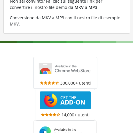
Non sei convinto? Fai clic sul seguente link per
convertire il nostro file demo da
MKV
a
MP3
:
Conversione da MKV a MP3 con il nostro file di esempio
MKV
.
300,000+ utenti
14,000+ utenti