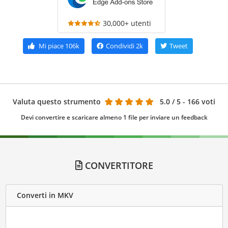
30,000+ utenti
Mi piace
106k
Condividi
2k
Tweet
Valuta questo strumento
5.0
/ 5 - 166 voti
Devi convertire e scaricare almeno 1 file per inviare un feedback
CONVERTITORE
Converti in MKV