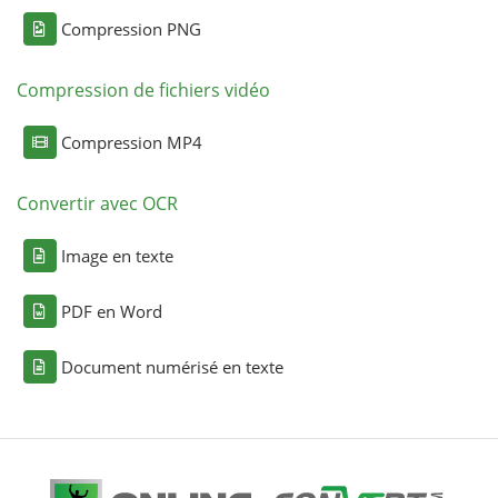
Compression PNG
Compression de fichiers vidéo
Compression MP4
Convertir avec OCR
Image en texte
PDF en Word
Document numérisé en texte