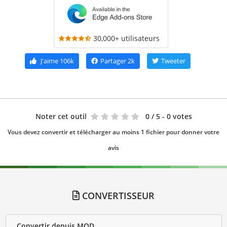
30,000+ utilisateurs
J'aime
106k
Partager
2k
Tweeter
Noter cet outil
0
/ 5 - 0 votes
Vous devez convertir et télécharger au moins 1 fichier pour donner votre
avis
CONVERTISSEUR
Convertir depuis MOD