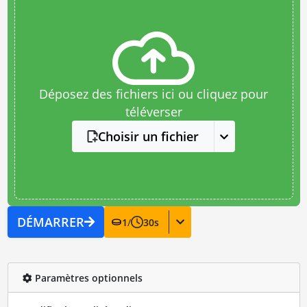
Déposez des fichiers ici ou cliquez pour
téléverser
Choisir un fichier
DÉMARRER
1
/
30
s
Paramètres optionnels