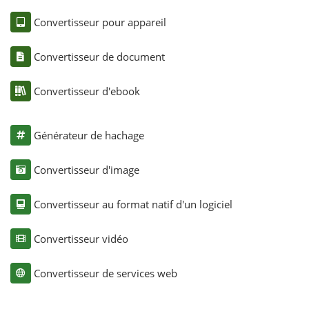
Convertisseur pour appareil
Convertisseur de document
Convertisseur d'ebook
Générateur de hachage
Convertisseur d'image
Convertisseur au format natif d'un logiciel
Convertisseur vidéo
Convertisseur de services web