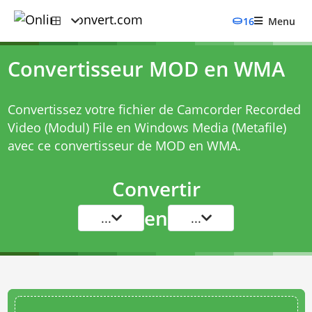
16
Menu
Convertisseur MOD en WMA
Convertissez votre fichier de Camcorder Recorded
Video (Modul) File en Windows Media (Metafile)
avec ce
convertisseur de MOD en WMA
.
Convertir
en
...
...