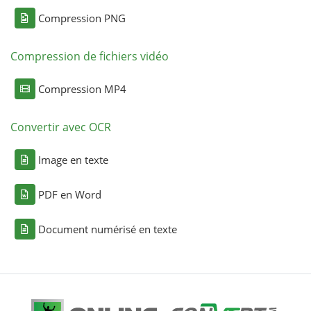
Compression PNG
Compression de fichiers vidéo
Compression MP4
Convertir avec OCR
Image en texte
PDF en Word
Document numérisé en texte