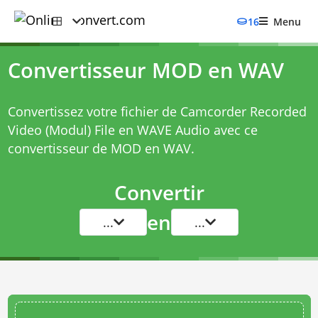
16
Menu
Convertisseur MOD en WAV
Convertissez votre fichier de Camcorder Recorded
Video (Modul) File en WAVE Audio avec ce
convertisseur de MOD en WAV
.
Convertir
en
...
...