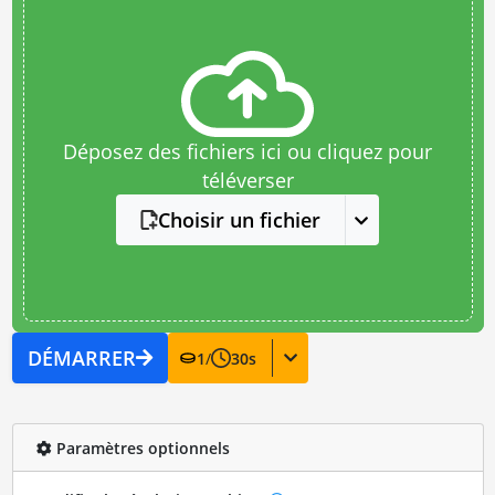
Déposez des fichiers ici ou cliquez pour
téléverser
Choisir un fichier
DÉMARRER
1
/
30
s
Paramètres optionnels