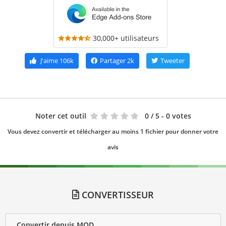
30,000+ utilisateurs
J'aime
106k
Partager
2k
Tweeter
Noter cet outil
0
/ 5 - 0 votes
Vous devez convertir et télécharger au moins 1 fichier pour donner votre
avis
CONVERTISSEUR
Convertir depuis MOD