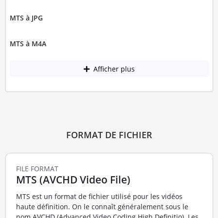
MTS à JPG
MTS à M4A
Afficher plus
FORMAT DE FICHIER
FILE FORMAT
MTS (AVCHD Video File)
MTS est un format de fichier utilisé pour les vidéos
haute définition. On le connaît généralement sous le
nom AVCHD (Advanced Video Coding High Definitio). Les