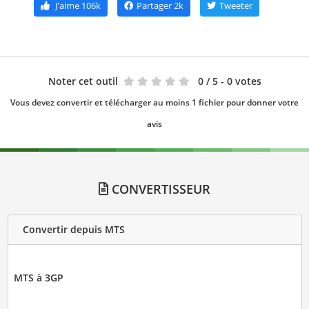
J'aime
106k
Partager
2k
Tweeter
Noter cet outil
0
/ 5 - 0 votes
Vous devez convertir et télécharger au moins 1 fichier pour donner votre
avis
CONVERTISSEUR
Convertir depuis MTS
MTS à 3GP