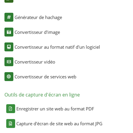
Générateur de hachage
Convertisseur d'image
Convertisseur au format natif d'un logiciel
Convertisseur vidéo
Convertisseur de services web
Outils de capture d'écran en ligne
Enregistrer un site web au format PDF
Capture d'écran de site web au format JPG