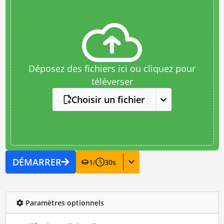
Déposez des fichiers ici ou cliquez pour
téléverser
Choisir un fichier
DÉMARRER
1
/
30
s
Paramètres optionnels