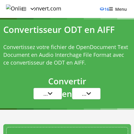
16
Menu
Convertisseur ODT en AIFF
Convertissez votre fichier de OpenDocument Text
Document en Audio Interchage File Format avec
ce
convertisseur de ODT en AIFF
.
Convertir
en
...
...