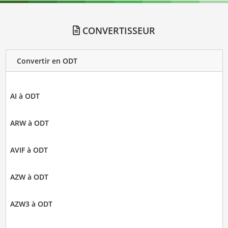
CONVERTISSEUR
Convertir en ODT
AI à ODT
ARW à ODT
AVIF à ODT
AZW à ODT
AZW3 à ODT