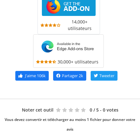
14,000+
utilisateurs
30,000+ utilisateurs
J'aime
106k
Partager
2k
Tweeter
Noter cet outil
0
/ 5 - 0 votes
Vous devez convertir et télécharger au moins 1 fichier pour donner votre
avis