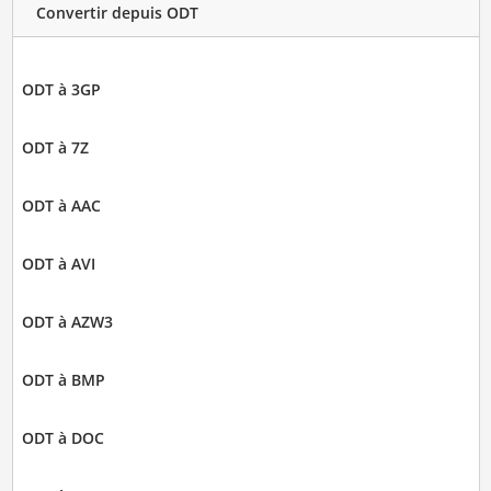
Convertir depuis ODT
ODT à 3GP
ODT à 7Z
ODT à AAC
ODT à AVI
ODT à AZW3
ODT à BMP
ODT à DOC