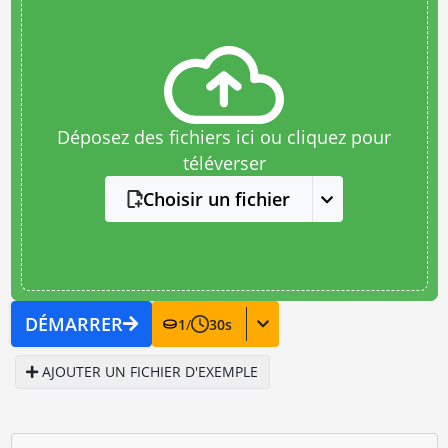
Déposez des fichiers ici ou cliquez pour
téléverser
Choisir un fichier
DÉMARRER
1
/
30
s
AJOUTER UN FICHIER D'EXEMPLE