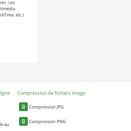
res. Les
timédia
kTime, etc.)
ligne
Compression de fichiers image
Compression JPG
Compression PNG
eb au