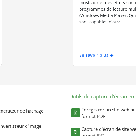
musicaux et des effets sono
programmes de lecture mul
(Windows Media Player, Quic
sont capables d'ouv...
En savoir plus
Outils de capture d'écran en 
Enregistrer un site web au
nérateur de hachage
format PDF
nvertisseur d'image
Capture d'écran de site w
format JPG