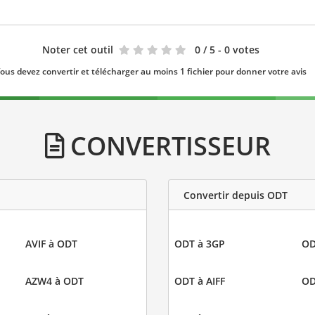
Noter cet outil
0
/ 5 - 0 votes
ous devez convertir et télécharger au moins 1 fichier pour donner votre avis
CONVERTISSEUR
Convertir depuis ODT
AVIF à ODT
ODT à 3GP
OD
AZW4 à ODT
ODT à AIFF
OD