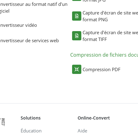
nvertisseur au format natif d'un
giciel
Capture d'écran de site w
format PNG
nvertisseur vidéo
Capture d'écran de site w
format TIFF
nvertisseur de services web
Compression de fichiers do
Compression PDF
Solutions
Online-Convert
Éducation
Aide