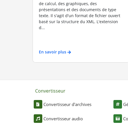
de calcul, des graphiques, des
présentations et des documents de type
texte. Il s'agit d'un format de fichier ouvert
basé sur la structure du XML. L'extension
d...
En savoir plus
Convertisseur
Convertisseur d'archives
Gé
Convertisseur audio
Co