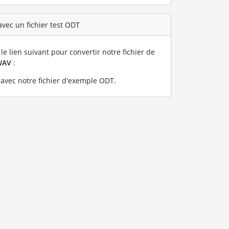
vec un fichier test ODT
le lien suivant pour convertir notre fichier de
WAV
:
avec notre fichier d'exemple ODT
.