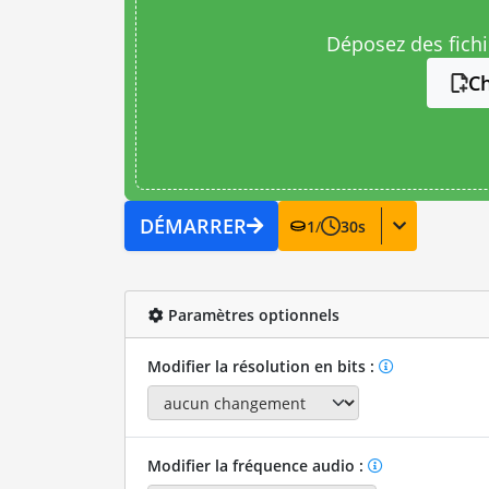
Déposez des fichie
Ch
DÉMARRER
1
/
30
s
Paramètres optionnels
Modifier la résolution en bits :
Modifier la fréquence audio :