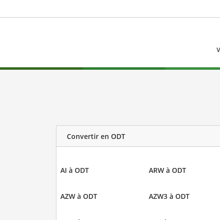
V
Convertir en ODT
AI à ODT
ARW à ODT
AZW à ODT
AZW3 à ODT