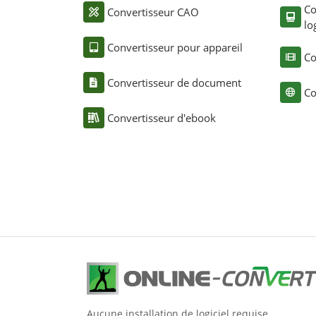
Co
Convertisseur CAO
lo
Convertisseur pour appareil
Co
Convertisseur de document
Co
Convertisseur d'ebook
Aucune installation de logiciel requise.