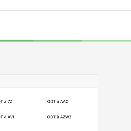
T à 7Z
ODT à AAC
T à AVI
ODT à AZW3