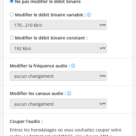
Ne pas modifier le débit binaire
Modifier le débit binaire variable :
Modifier le débit binaire constant :
Modifier la fréquence audio :
Modifier les canaux audio :
Couper l'audio :
Entrez les horodatages où vous souhaitez couper votre