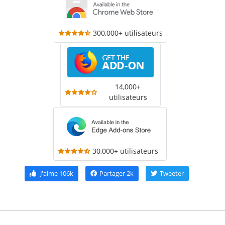
300,000+ utilisateurs
14,000+
utilisateurs
30,000+ utilisateurs
J'aime
106k
Partager
2k
Tweeter