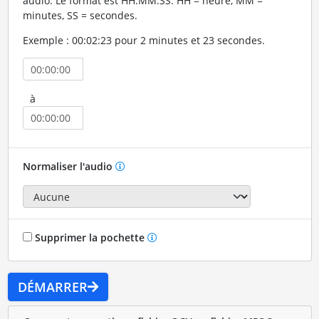
audio. Le format est HH:MM:SS. HH = heure, MM =
minutes, SS = secondes.
Exemple : 00:02:23 pour 2 minutes et 23 secondes.
à
Normaliser l'audio
Supprimer la pochette
DÉMARRER