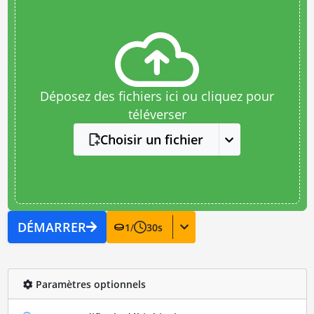
Déposez des fichiers ici ou cliquez pour
téléverser
Choisir un fichier
DÉMARRER
1
/
30
s
Paramètres optionnels