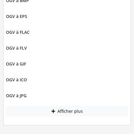
OGV à BMP
OGV à EPS
OGV à FLAC
OGV à FLV
OGV à GIF
OGV à ICO
OGV à JPG
Afficher plus