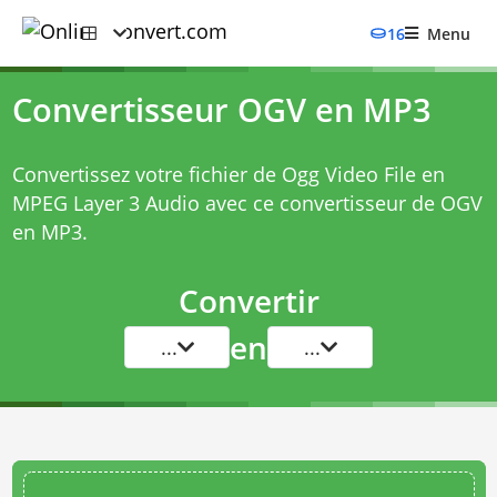
16
Menu
Convertisseur OGV en MP3
Convertissez votre fichier de Ogg Video File en
MPEG Layer 3 Audio avec ce
convertisseur de OGV
en MP3
.
Convertir
en
...
...