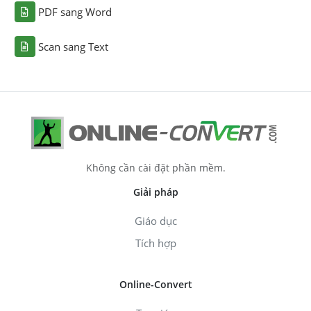
PDF sang Word
Scan sang Text
Không cần cài đặt phần mềm.
Giải pháp
Giáo dục
Tích hợp
Online-Convert