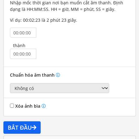
Nhập mốc thời gian nơi bạn muốn cắt âm thanh. Định
dạng là HH:MM:SS. HH = giờ, MM = phút, SS = giây.
Ví dụ: 00:02:23 là 2 phút 23 giây.
thành
Chuẩn hóa âm thanh
Xóa ảnh bìa
BẮT ĐẦU