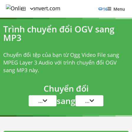
16
Menu
Trình chuyển đổi OGV sang
MP3
Chuyển đổi tệp của bạn từ Ogg Video File sang
MPEG Layer 3 Audio với
trình chuyển đổi OGV
sang MP3
này.
Chuyển đổi
sang
...
...