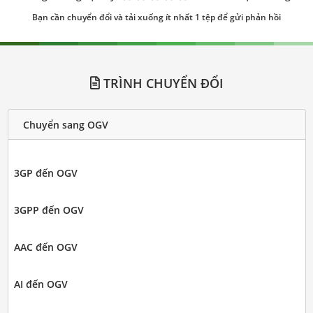
Bạn cần chuyển đổi và tải xuống ít nhất 1 tệp để gửi phản hồi
TRÌNH CHUYỂN ĐỔI
Chuyển sang OGV
3GP đến OGV
3GPP đến OGV
AAC đến OGV
AI đến OGV