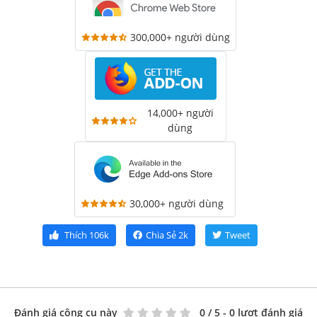
300,000+ người dùng
14,000+ người
dùng
30,000+ người dùng
Thích
106k
Chia Sẻ
2k
Tweet
Đánh giá công cụ này
0
/ 5 - 0 lượt đánh giá