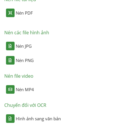
Nén PDF
Nén các file hình ảnh
Nén JPG
Nén PNG
Nén file video
Nén MP4
Chuyển đổi với OCR
Hình ảnh sang văn bản