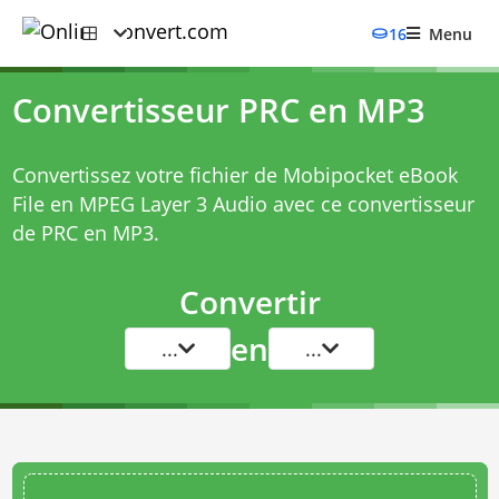
16
Menu
Convertisseur PRC en MP3
Convertissez votre fichier de Mobipocket eBook
File en MPEG Layer 3 Audio avec ce
convertisseur
de PRC en MP3
.
Convertir
en
...
...