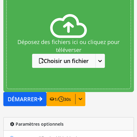
Déposez des fichiers ici ou cliquez pour
téléverser
Choisir un fichier
DÉMARRER
1
/
30
s
Paramètres optionnels