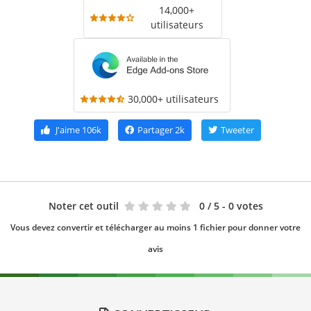
14,000+
utilisateurs
30,000+ utilisateurs
J'aime
106k
Partager
2k
Tweeter
Noter cet outil
0
/ 5 - 0 votes
Vous devez convertir et télécharger au moins 1 fichier pour donner votre
avis