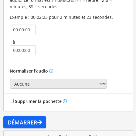
audio. Le format est HH:MM:SS. HH = heure, MM =
minutes, SS = secondes.
Exemple : 00:02:23 pour 2 minutes et 23 secondes.
à
Normaliser l'audio
Supprimer la pochette
DÉMARRER