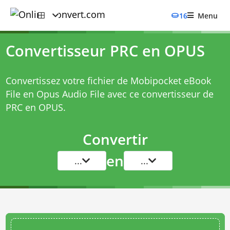
16
Menu
Convertisseur PRC en OPUS
Convertissez votre fichier de Mobipocket eBook
File en Opus Audio File avec ce
convertisseur de
PRC en OPUS
.
Convertir
en
...
...