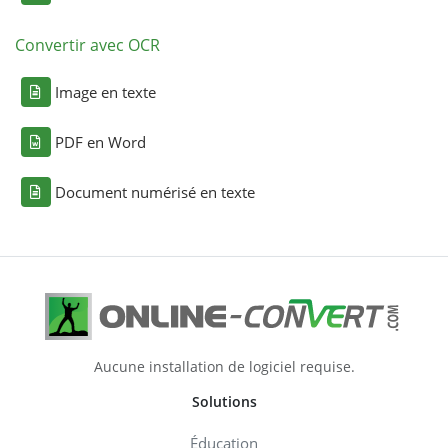
Convertir avec OCR
Image en texte
PDF en Word
Document numérisé en texte
Aucune installation de logiciel requise.
Solutions
Éducation