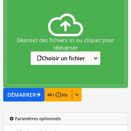
Déposez des fichiers ici ou cliquez pour
téléverser
Choisir un fichier
DÉMARRER
1
/
30
s
Paramètres optionnels