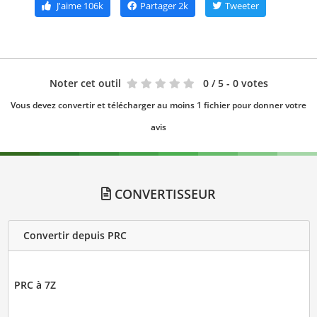
J'aime
106k
Partager
2k
Tweeter
Noter cet outil
0
/ 5 - 0 votes
Vous devez convertir et télécharger au moins 1 fichier pour donner votre
avis
CONVERTISSEUR
Convertir depuis PRC
PRC à 7Z