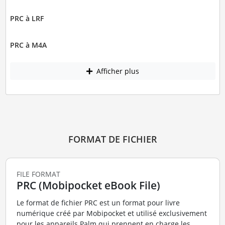
PRC à LRF
PRC à M4A
Afficher plus
FORMAT DE FICHIER
FILE FORMAT
PRC (Mobipocket eBook File)
Le format de fichier PRC est un format pour livre
numérique créé par Mobipocket et utilisé exclusivement
pour les appareils Palm qui prennent en charge les