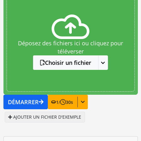
Déposez des fichiers ici ou cliquez pour
téléverser
Choisir un fichier
DÉMARRER
1
/
30
s
AJOUTER UN FICHIER D'EXEMPLE