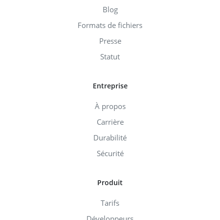
Blog
Formats de fichiers
Presse
Statut
Entreprise
À propos
Carrière
Durabilité
Sécurité
Produit
Tarifs
Développeurs