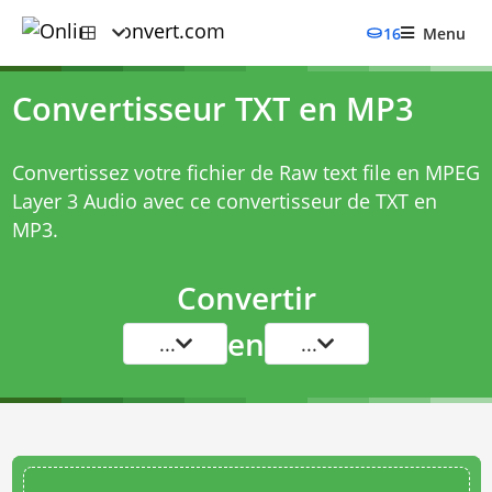
16
Menu
Convertisseur TXT en MP3
Convertissez votre fichier de Raw text file en MPEG
Layer 3 Audio avec ce
convertisseur de TXT en
MP3
.
Convertir
en
...
...