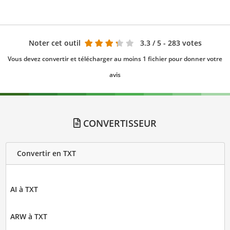
Noter cet outil
3.3
/ 5 - 283 votes
Vous devez convertir et télécharger au moins 1 fichier pour donner votre
avis
CONVERTISSEUR
Convertir en TXT
AI à TXT
ARW à TXT