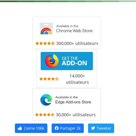
300,000+ utilisateurs
14,000+
utilisateurs
30,000+ utilisateurs
J'aime
106k
Partager
2k
Tweeter