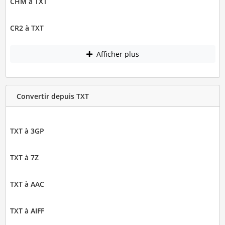
CHM à TXT
CR2 à TXT
Afficher plus
Convertir depuis TXT
TXT à 3GP
TXT à 7Z
TXT à AAC
TXT à AIFF