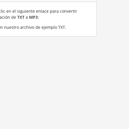
lic en el siguiente enlace para convertir
ración de
TXT
a
MP3
:
n nuestro archivo de ejemplo TXT
.