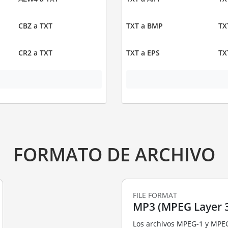
CBZ a TXT
TXT a BMP
TX
CR2 a TXT
TXT a EPS
TX
FORMATO DE ARCHIVO
FILE FORMAT
MP3 (MPEG Layer 3
Los archivos MPEG-1 y MPE