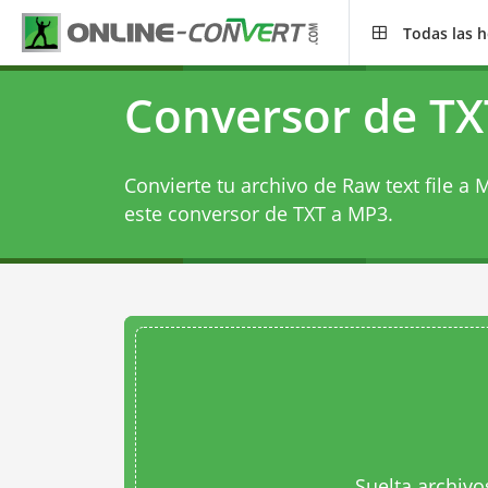
Todas las 
Conversor de TX
Convierte tu archivo de Raw text file a
este
conversor de TXT a MP3
.
Suelta archivo