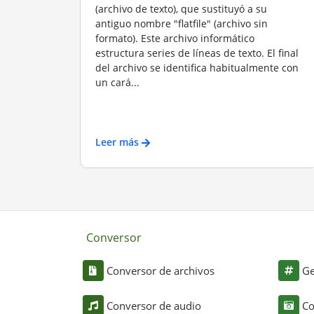
(archivo de texto), que sustituyó a su
antiguo nombre "flatfile" (archivo sin
formato). Este archivo informático
estructura series de líneas de texto. El final
del archivo se identifica habitualmente con
un cará...
Leer más
Conversor
Conversor de archivos
Ge
Conversor de audio
Co