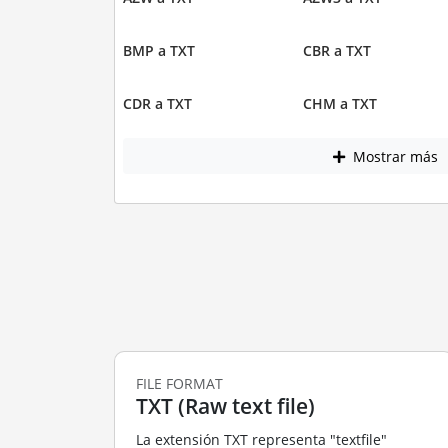
BMP a TXT
CBR a TXT
CDR a TXT
CHM a TXT
Mostrar más
FILE FORMAT
TXT (Raw text file)
La extensión TXT representa "textfile"