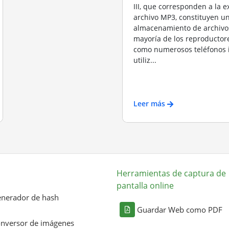
III, que corresponden a la 
archivo MP3, constituyen u
almacenamiento de archivos
mayoría de los reproductore
como numerosos teléfonos i
utiliz...
Leer más
Herramientas de captura de
pantalla online
nerador de hash
Guardar Web como PDF
nversor de imágenes