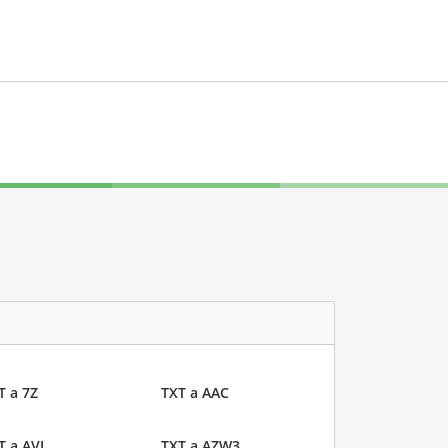
T a 7Z
TXT a AAC
T a AVI
TXT a AZW3