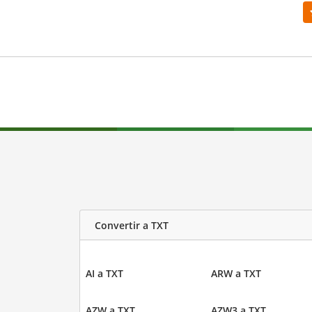
Convertir a TXT
AI a TXT
ARW a TXT
AZW a TXT
AZW3 a TXT