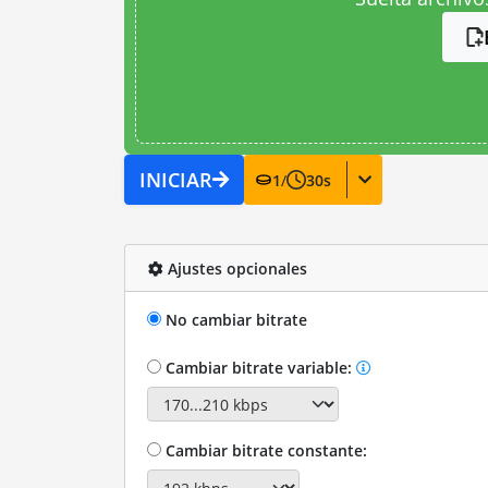
INICIAR
1
/
30
s
Ajustes opcionales
No cambiar bitrate
Cambiar bitrate variable:
Cambiar bitrate constante: