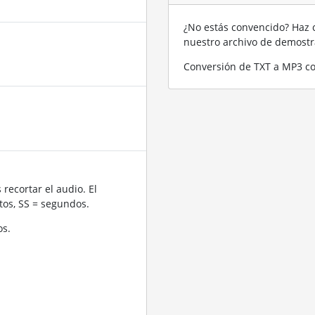
¿No estás convencido? Haz c
nuestro archivo de demost
Conversión de TXT a MP3 co
recortar el audio. El
os, SS = segundos.
os.