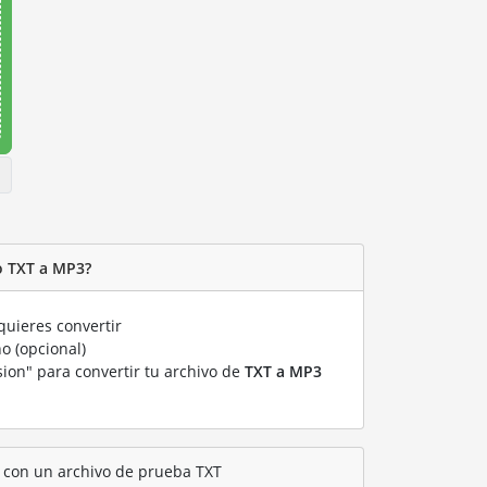
o TXT a MP3?
uieres convertir
o (opcional)
sion" para convertir tu archivo de
TXT a MP3
 con un archivo de prueba TXT