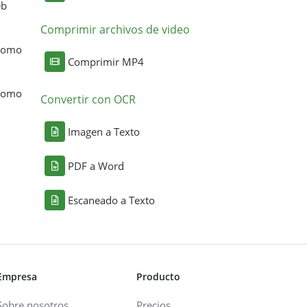
eb
Comprimir archivos de video
 como
Comprimir MP4
 como
Convertir con OCR
Imagen a Texto
PDF a Word
Escaneado a Texto
Empresa
Producto
Sobre nosotros
Precios