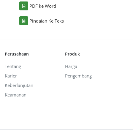
PDF ke Word
Pindaian Ke Teks
Perusahaan
Produk
Tentang
Harga
Karier
Pengembang
Keberlanjutan
Keamanan