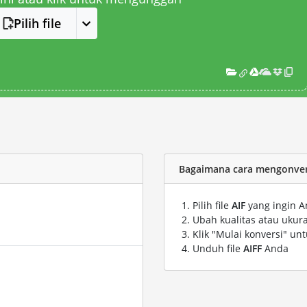
Pilih file
Bagaimana cara mengonversi
Pilih file
AIF
yang ingin A
Ubah kualitas atau ukura
Klik "Mulai konversi" un
Unduh file
AIFF
Anda