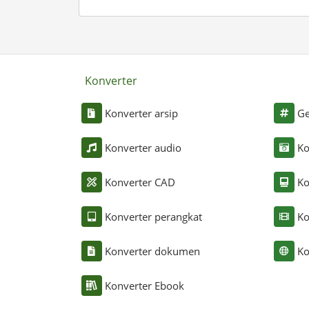
Konverter
Konverter arsip
Ge
Konverter audio
Ko
Konverter CAD
Ko
Konverter perangkat
Ko
Konverter dokumen
Ko
Konverter Ebook