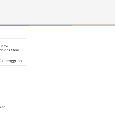
00+ pengguna
ukan