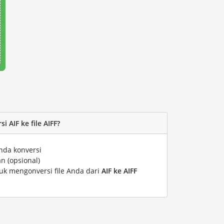
 AIF ke file AIFF?
nda konversi
n (opsional)
tuk mengonversi file Anda dari
AIF ke AIFF