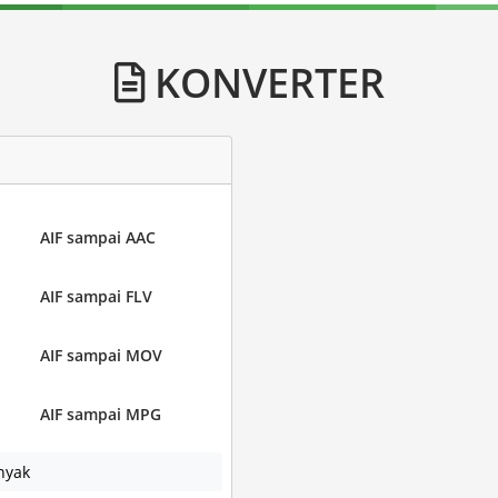
KONVERTER
AIF sampai AAC
AIF sampai FLV
AIF sampai MOV
AIF sampai MPG
nyak