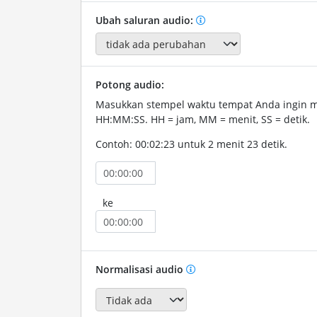
Ubah saluran audio:
Potong audio:
Masukkan stempel waktu tempat Anda ingin 
HH:MM:SS. HH = jam, MM = menit, SS = detik.
Contoh: 00:02:23 untuk 2 menit 23 detik.
ke
Normalisasi audio