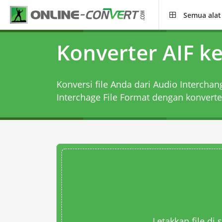
Semua alat
Konverter AIF ke
Konversi file Anda dari Audio Interchan
Interchage File Format dengan
konverte
Letakkan file di