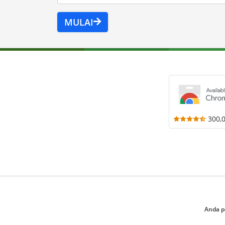
MULAI
300,
Anda p