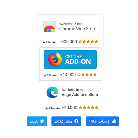
300,000+ مستخدم
14,000+ مستخدم
30,000+ مستخدم
إعجاب
106k
مشاركة
2k
تغريد