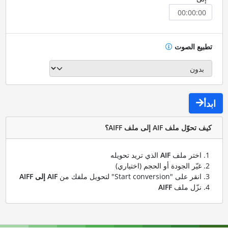
تطبيع الصوت
ابدأ
كيف تحوّل ملف AIF إلى ملف AIFF؟
اختر ملف
AIF
الذي تريد تحويله
غيّر الجودة أو الحجم (اختياري)
انقر على "Start conversion" لتحويل ملفك من
AIF إلى AIFF
نزّل ملف
AIFF