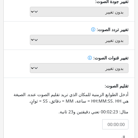
تغيير جودة الصوت:
تغيير تردد الصوت:
تغيير قنوات الصوت:
تقليم الصوت:
أدخل الطوابع الزمنية للمكان الذي تريد تقليم الصوت عنده. الصيغة
هي HH:MM:SS. HH = ساعة، MM = دقائق، SS = ثوانٍ.
مثال: 00:02:23 تعني دقيقتين و23 ثانية.
إلى