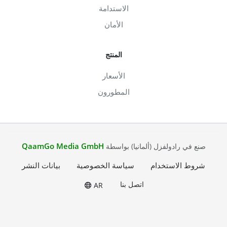
الاستدامة
الأمان
المنتج
الأسعار
المطورون
QaamGo Media GmbH
صنع في رادولفزل (ألمانيا) بواسطة
شروط الاستخدام
سياسة الخصوصية
بيانات النشر
اتصل بنا
AR