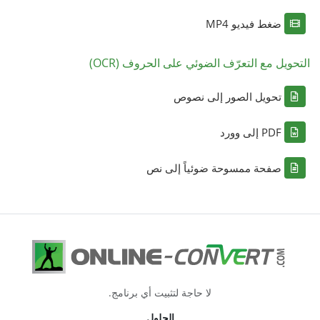
ضغط فيديو MP4
التحويل مع التعرّف الضوئي على الحروف (OCR)
تحويل الصور إلى نصوص
PDF إلى وورد
صفحة ممسوحة ضوئياً إلى نص
لا حاجة لتثبيت أي برنامج.
الحلول