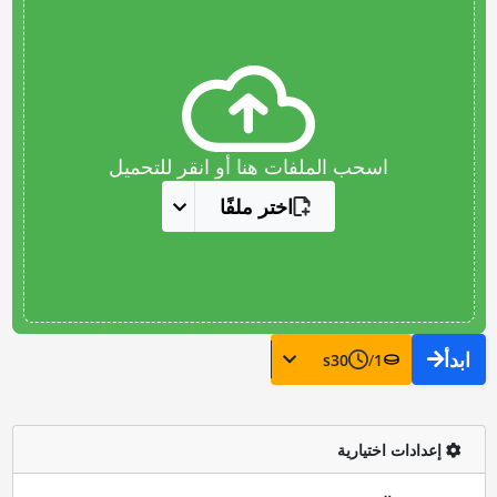
اسحب الملفات هنا أو انقر للتحميل
اختر ملفًا
ابدأ
s
30
/
1
إعدادات اختيارية