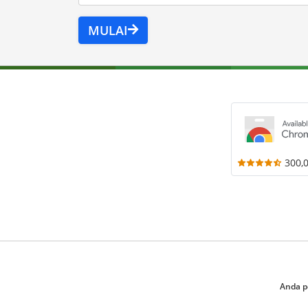
MULAI
300,
Anda p