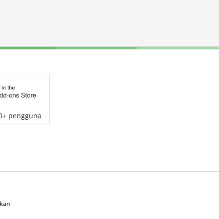
00+ pengguna
ukan