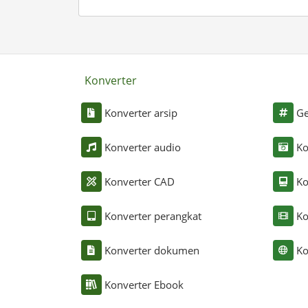
Konverter
Konverter arsip
Ge
Konverter audio
Ko
Konverter CAD
Ko
Konverter perangkat
Ko
Konverter dokumen
Ko
Konverter Ebook