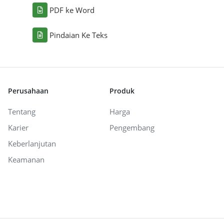
PDF ke Word
Pindaian Ke Teks
Perusahaan
Produk
Tentang
Harga
Karier
Pengembang
Keberlanjutan
Keamanan