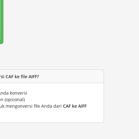
 CAF ke file AIFF?
Anda konversi
n (opsional)
tuk mengonversi file Anda dari
CAF ke AIFF