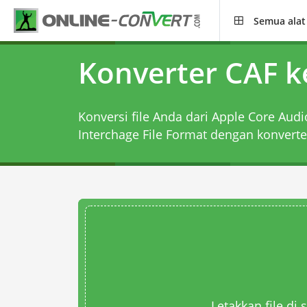
Semua alat
Konverter CAF k
Konversi file Anda dari Apple Core Aud
Interchage File Format dengan
konverte
Letakkan file di