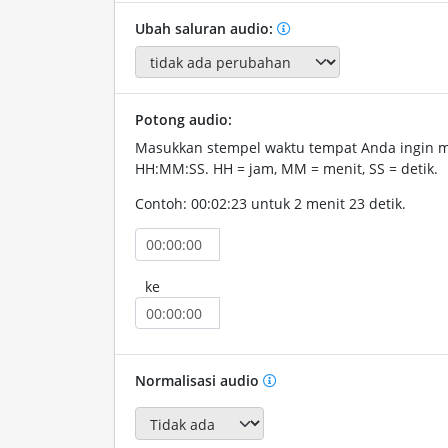
Ubah saluran audio:
Potong audio:
Masukkan stempel waktu tempat Anda ingin 
HH:MM:SS. HH = jam, MM = menit, SS = detik.
Contoh: 00:02:23 untuk 2 menit 23 detik.
ke
Normalisasi audio