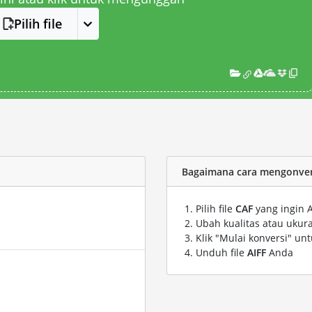
Pilih file
Bagaimana cara mengonversi
Pilih file
CAF
yang ingin 
Ubah kualitas atau ukura
Klik "Mulai konversi" un
Unduh file
AIFF
Anda