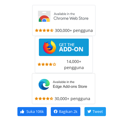
300,000+ pengguna
14,000+
pengguna
30,000+ pengguna
Suka
106k
Bagikan
2k
Tweet