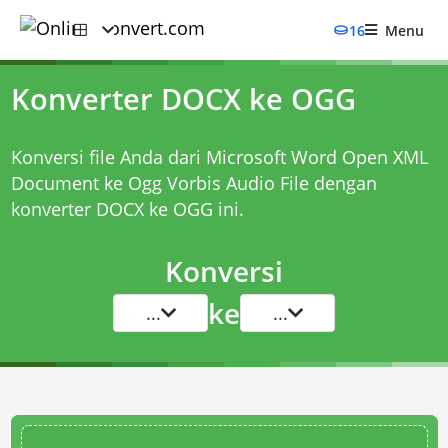
16
Menu
Konverter DOCX ke OGG
Konversi file Anda dari Microsoft Word Open XML
Document ke Ogg Vorbis Audio File dengan
konverter DOCX ke OGG
ini.
Konversi
ke
...
...