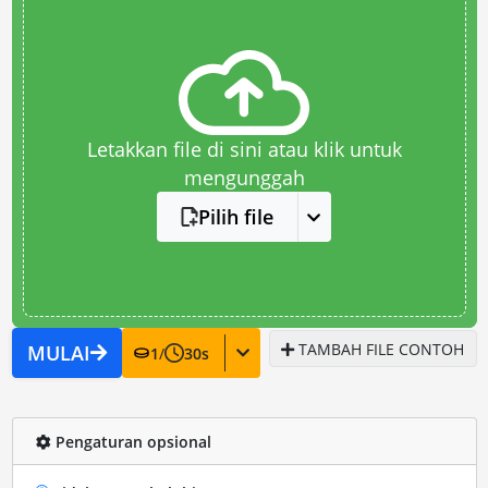
Letakkan file di sini atau klik untuk
mengunggah
Pilih file
TAMBAH FILE CONTOH
MULAI
1
/
30
s
Pengaturan opsional