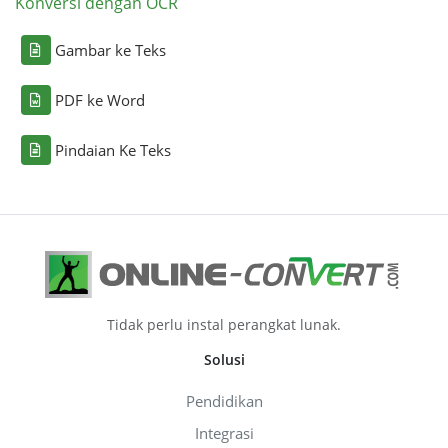
Konversi dengan OCR
Gambar ke Teks
PDF ke Word
Pindaian Ke Teks
Tidak perlu instal perangkat lunak.
Solusi
Pendidikan
Integrasi