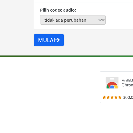
Pilih codec audio:
MULAI
300,