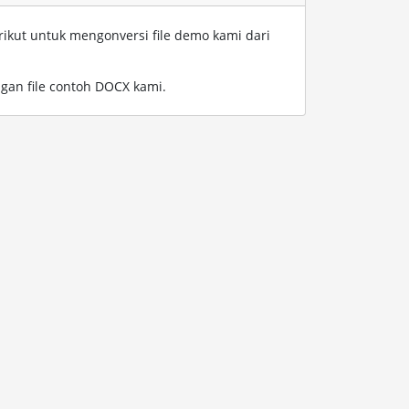
rikut untuk mengonversi file demo kami dari
an file contoh DOCX kami
.