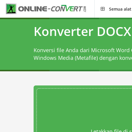
Semua alat
Konverter DOC
Konversi file Anda dari Microsoft Wo
Windows Media (Metafile) dengan
konv
Letakkan file di