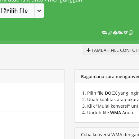
Pilih file
TAMBAH FILE CONTOH
Bagaimana cara mengonver
Pilih file
DOCX
yang ingi
Ubah kualitas atau ukura
Klik "Mulai konversi" un
Unduh file
WMA
Anda
Coba konversi WMA dengan 