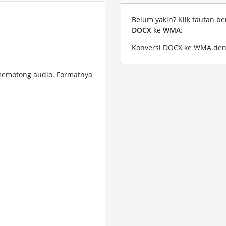
Belum yakin? Klik tautan be
DOCX
ke
WMA
:
Konversi DOCX ke WMA deng
memotong audio. Formatnya