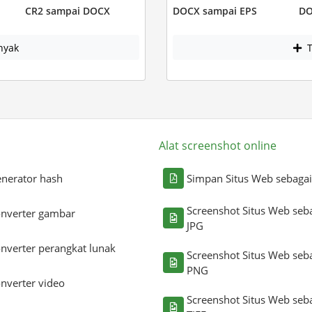
CR2 sampai DOCX
DOCX sampai EPS
DO
nyak
T
Alat screenshot online
nerator hash
Simpan Situs Web sebaga
Screenshot Situs Web seb
nverter gambar
JPG
nverter perangkat lunak
Screenshot Situs Web seb
PNG
nverter video
Screenshot Situs Web seb