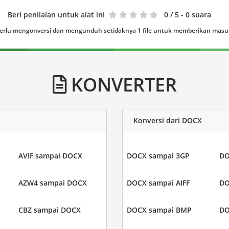
Beri penilaian untuk alat ini
0
/ 5 - 0 suara
erlu mengonversi dan mengunduh setidaknya 1 file untuk memberikan mas
KONVERTER
Konversi dari DOCX
AVIF sampai DOCX
DOCX sampai 3GP
DO
AZW4 sampai DOCX
DOCX sampai AIFF
DO
CBZ sampai DOCX
DOCX sampai BMP
DO