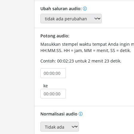
Ubah saluran audio:
Potong audio:
Masukkan stempel waktu tempat Anda ingin 
HH:MM:SS. HH = jam, MM = menit, SS = detik.
Contoh: 00:02:23 untuk 2 menit 23 detik.
ke
Normalisasi audio