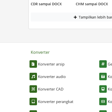
CDR sampai DOCX
CHM sampai DOCX
Tampilkan lebih ba
Konverter
Konverter arsip
Ge
Konverter audio
Ko
Konverter CAD
Ko
Konverter perangkat
Ko