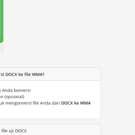
si DOCX ke file WMA?
n Anda konversi
n (opsional)
tuk mengonversi file Anda dari
DOCX ke WMA
file uji DOCX