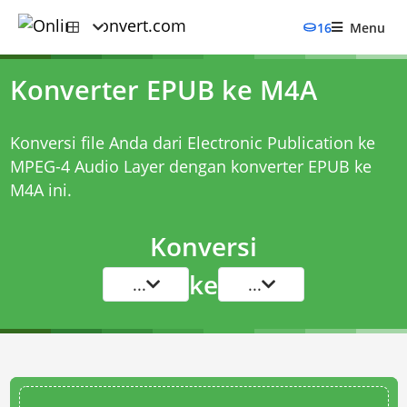
16
Menu
Konverter EPUB ke M4A
Konversi file Anda dari Electronic Publication ke
MPEG-4 Audio Layer dengan
konverter EPUB ke
M4A
ini.
Konversi
ke
...
...