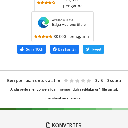
pengguna
30,000+ pengguna
Suka
106k
Bagikan
2k
Tweet
Beri penilaian untuk alat ini
0
/ 5 - 0 suara
Anda perlu mengonversi dan mengunduh setidaknya 1 file untuk
memberikan masukan
KONVERTER