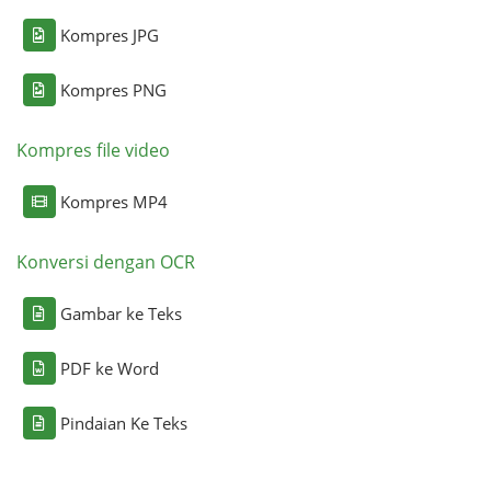
Kompres JPG
Kompres PNG
Kompres file video
Kompres MP4
Konversi dengan OCR
Gambar ke Teks
PDF ke Word
Pindaian Ke Teks