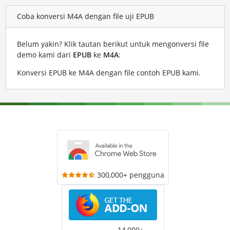
Coba konversi M4A dengan file uji EPUB
Belum yakin? Klik tautan berikut untuk mengonversi file
demo kami dari
EPUB
ke
M4A
:
Konversi EPUB ke M4A dengan file contoh EPUB kami
.
300,000+ pengguna
14,000+