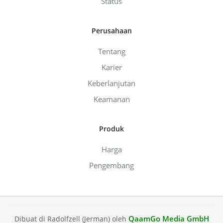
Status
Perusahaan
Tentang
Karier
Keberlanjutan
Keamanan
Produk
Harga
Pengembang
QaamGo Media GmbH
Dibuat di Radolfzell (Jerman) oleh