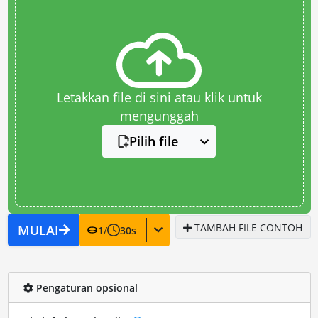
Letakkan file di sini atau klik untuk
mengunggah
Pilih file
TAMBAH FILE CONTOH
MULAI
1
/
30
s
Pengaturan opsional