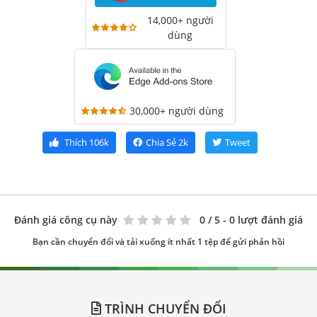
14,000+ người
dùng
30,000+ người dùng
Thích
106k
Chia Sẻ
2k
Tweet
Đánh giá công cụ này
0
/ 5 - 0 lượt đánh giá
Bạn cần chuyển đổi và tải xuống ít nhất 1 tệp để gửi phản hồi
TRÌNH CHUYỂN ĐỔI