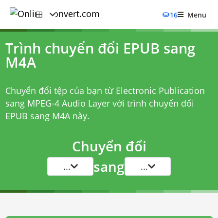
16
Menu
Trình chuyển đổi EPUB sang
M4A
Chuyển đổi tệp của bạn từ Electronic Publication
sang MPEG-4 Audio Layer với
trình chuyển đổi
EPUB sang M4A
này.
Chuyển đổi
sang
...
...