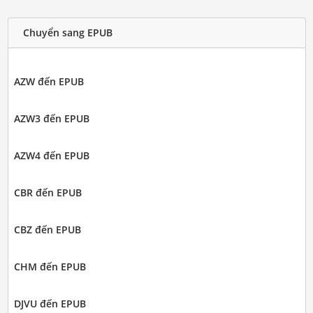
Chuyển sang EPUB
AZW đến EPUB
AZW3 đến EPUB
AZW4 đến EPUB
CBR đến EPUB
CBZ đến EPUB
CHM đến EPUB
DJVU đến EPUB