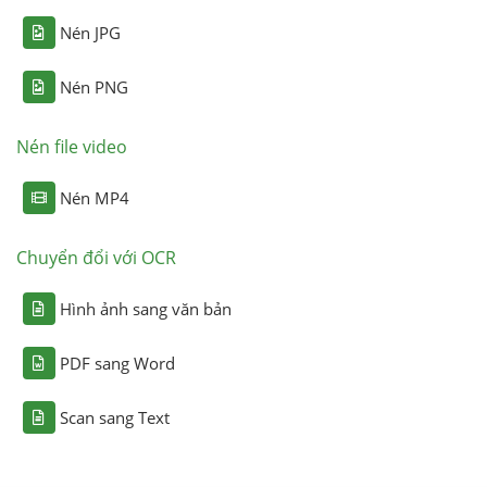
Nén JPG
Nén PNG
Nén file video
Nén MP4
Chuyển đổi với OCR
Hình ảnh sang văn bản
PDF sang Word
Scan sang Text