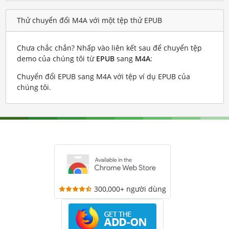
Thử chuyển đổi M4A với một tệp thử EPUB
Chưa chắc chắn? Nhấp vào liên kết sau để chuyển tệp
demo của chúng tôi từ
EPUB
sang
M4A
:
Chuyển đổi EPUB sang M4A với tệp ví dụ EPUB của
chúng tôi
.
300,000+ người dùng