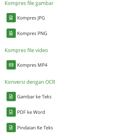
Kompres file gambar
Kompres JPG
Kompres PNG
Kompres file video
Kompres MP4
Konversi dengan OCR
Gambar ke Teks
PDF ke Word
Pindaian Ke Teks