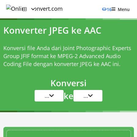
16
Menu
Konverter JPEG ke AAC
Konversi file Anda dari Joint Photographic Experts
Group JFIF format ke MPEG-2 Advanced Audio
Coding File dengan
konverter JPEG ke AAC
ini.
Konversi
ke
...
...