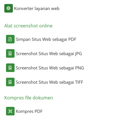
Konverter layanan web
Alat screenshot online
Simpan Situs Web sebagai PDF
Screenshot Situs Web sebagai JPG
Screenshot Situs Web sebagai PNG
Screenshot Situs Web sebagai TIFF
Kompres file dokumen
Kompres PDF