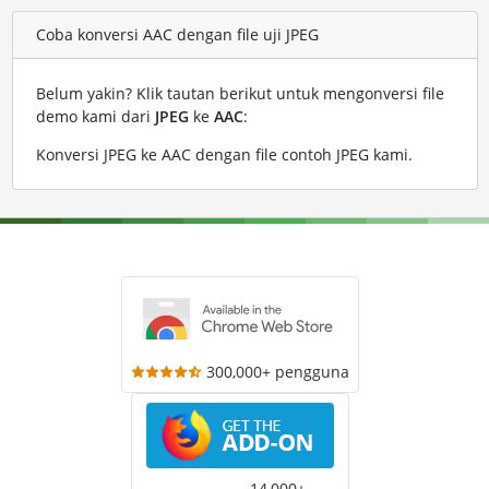
Coba konversi AAC dengan file uji JPEG
Belum yakin? Klik tautan berikut untuk mengonversi file
demo kami dari
JPEG
ke
AAC
:
Konversi JPEG ke AAC dengan file contoh JPEG kami
.
300,000+ pengguna
14,000+