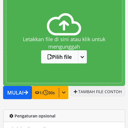
Letakkan file di sini atau klik untuk
mengunggah
Pilih file
TAMBAH FILE CONTOH
MULAI
1
/
30
s
Pengaturan opsional