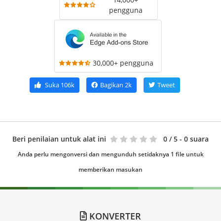
pengguna
30,000+ pengguna
Suka
106k
Bagikan
2k
Tweet
Beri penilaian untuk alat ini
0
/ 5 - 0 suara
Anda perlu mengonversi dan mengunduh setidaknya 1 file untuk
memberikan masukan
KONVERTER