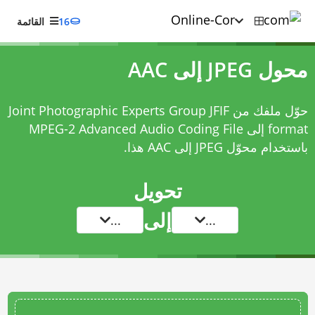
16
القائمة
محول JPEG إلى AAC
حوّل ملفك من Joint Photographic Experts Group JFIF
format إلى MPEG-2 Advanced Audio Coding File
باستخدام
محوّل JPEG إلى AAC
هذا.
تحويل
إلى
...
...