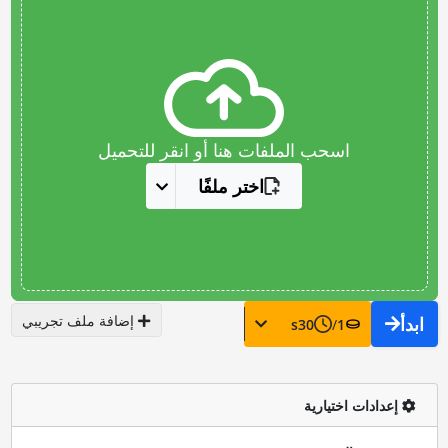
اسحب الملفات هنا أو انقر للتحميل
اختر ملفًا
إضافة ملف تجريبي
ابدأ
s
30
/
1
إعدادات اختيارية