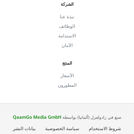
الشركة
نبذة عنا
الوظائف
الاستدامة
الأمان
المنتج
الأسعار
المطورون
QaamGo Media GmbH
صنع في رادولفزل (ألمانيا) بواسطة
شروط الاستخدام
سياسة الخصوصية
بيانات النشر