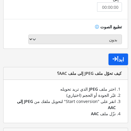
تطبيع الصوت
ابدأ
كيف تحوّل ملف JPEG إلى ملف AAC؟
اختر ملف
JPEG
الذي تريد تحويله
غيّر الجودة أو الحجم (اختياري)
انقر على "Start conversion" لتحويل ملفك من
JPEG إلى
AAC
نزّل ملف
AAC