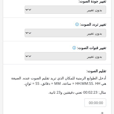
تغيير جودة الصوت:
تغيير تردد الصوت:
تغيير قنوات الصوت:
تقليم الصوت:
أدخل الطوابع الزمنية للمكان الذي تريد تقليم الصوت عنده. الصيغة
هي HH:MM:SS. HH = ساعة، MM = دقائق، SS = ثوانٍ.
مثال: 00:02:23 تعني دقيقتين و23 ثانية.
إلى