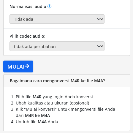
Normalisasi audio
Pilih codec audio:
MULAI
Bagaimana cara mengonversi M4R ke file M4A?
Pilih file
M4R
yang ingin Anda konversi
Ubah kualitas atau ukuran (opsional)
Klik "Mulai konversi" untuk mengonversi file Anda
dari
M4R ke M4A
Unduh file
M4A
Anda