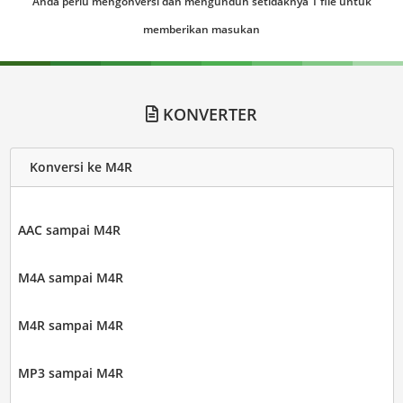
Anda perlu mengonversi dan mengunduh setidaknya 1 file untuk
memberikan masukan
KONVERTER
Konversi ke M4R
AAC sampai M4R
M4A sampai M4R
M4R sampai M4R
MP3 sampai M4R