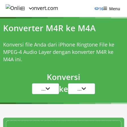
16
Menu
Konverter M4R ke M4A
Konversi file Anda dari iPhone Ringtone File ke
MPEG-4 Audio Layer dengan
konverter M4R ke
M4A
ini.
Konversi
ke
...
...