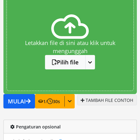
Letakkan file di sini atau klik untuk
mengunggah
Pilih file
TAMBAH FILE CONTOH
MULAI
1
/
30
s
Pengaturan opsional