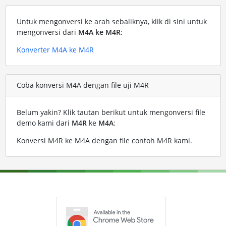
Untuk mengonversi ke arah sebaliknya, klik di sini untuk
mengonversi dari
M4A ke M4R
:
Konverter M4A ke M4R
Coba konversi M4A dengan file uji M4R
Belum yakin? Klik tautan berikut untuk mengonversi file
demo kami dari
M4R
ke
M4A
:
Konversi M4R ke M4A dengan file contoh M4R kami
.