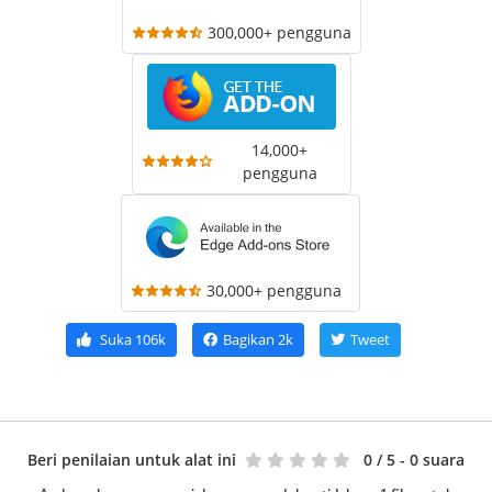
300,000+ pengguna
14,000+
pengguna
30,000+ pengguna
Suka
106k
Bagikan
2k
Tweet
Beri penilaian untuk alat ini
0
/ 5 - 0 suara