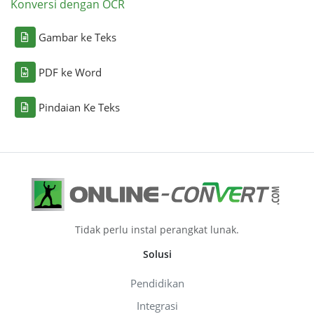
Konversi dengan OCR
Gambar ke Teks
PDF ke Word
Pindaian Ke Teks
Tidak perlu instal perangkat lunak.
Solusi
Pendidikan
Integrasi