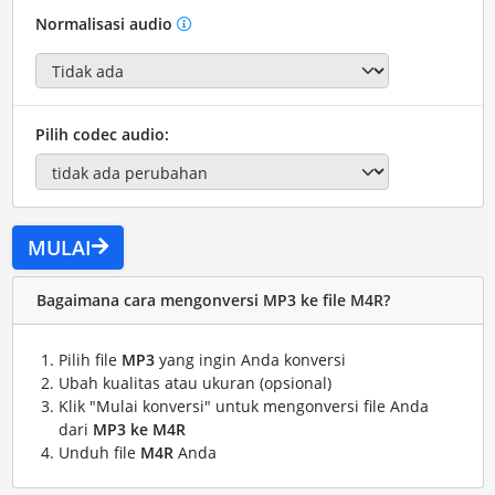
Normalisasi audio
Pilih codec audio:
MULAI
Bagaimana cara mengonversi MP3 ke file M4R?
Pilih file
MP3
yang ingin Anda konversi
Ubah kualitas atau ukuran (opsional)
Klik "Mulai konversi" untuk mengonversi file Anda
dari
MP3 ke M4R
Unduh file
M4R
Anda