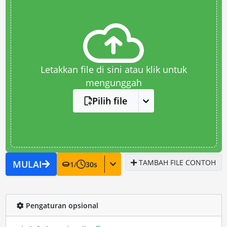
Letakkan file di sini atau klik untuk
mengunggah
Pilih file
TAMBAH FILE CONTOH
MULAI
1
/
30
s
Pengaturan opsional