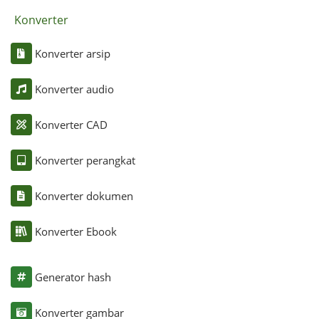
Konverter
Konverter arsip
Konverter audio
Konverter CAD
Konverter perangkat
Konverter dokumen
Konverter Ebook
Generator hash
Konverter gambar