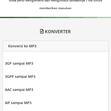
Anda perlu mengonversi dan mengunduh setidaknya 1 file untuk
memberikan masukan
KONVERTER
Konversi ke MP3
3GP sampai MP3
3GPP sampai MP3
AAC sampai MP3
AIF sampai MP3