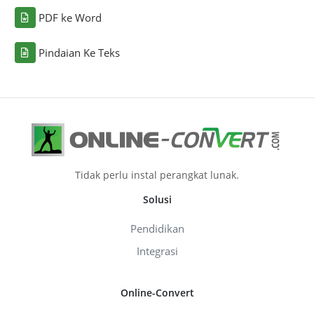
PDF ke Word
Pindaian Ke Teks
Tidak perlu instal perangkat lunak.
Solusi
Pendidikan
Integrasi
Online-Convert