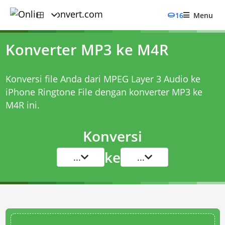
16
Menu
Konverter MP3 ke M4R
Konversi file Anda dari MPEG Layer 3 Audio ke
iPhone Ringtone File dengan
konverter MP3 ke
M4R
ini.
Konversi
ke
...
...