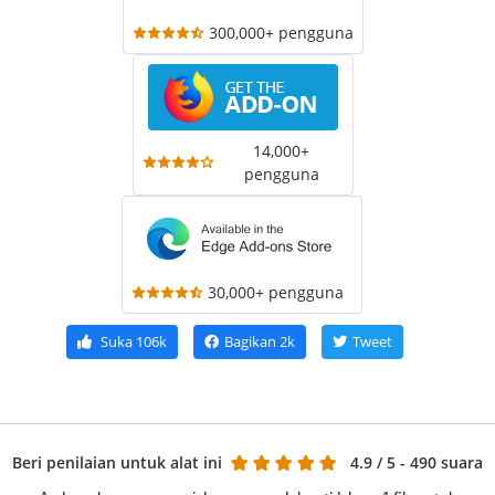
300,000+ pengguna
14,000+
pengguna
30,000+ pengguna
Suka
106k
Bagikan
2k
Tweet
Beri penilaian untuk alat ini
4.9
/ 5 - 490 suara