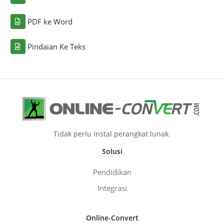
PDF ke Word
Pindaian Ke Teks
Tidak perlu instal perangkat lunak.
Solusi
Pendidikan
Integrasi
Online-Convert