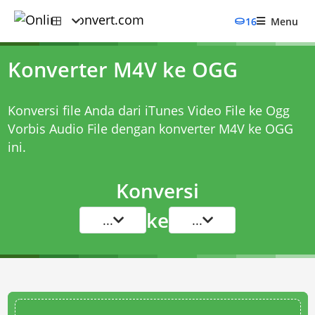
16
Menu
Konverter M4V ke OGG
Konversi file Anda dari iTunes Video File ke Ogg
Vorbis Audio File dengan
konverter M4V ke OGG
ini.
Konversi
ke
...
...