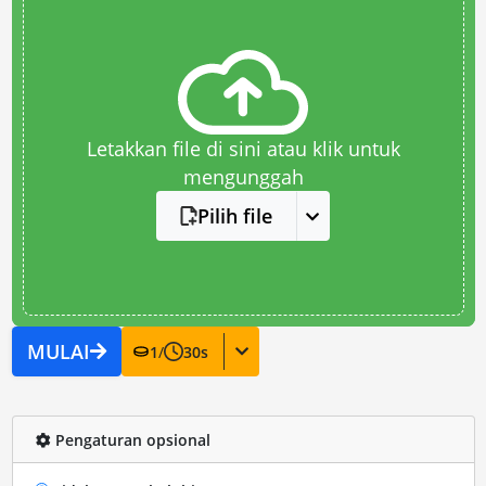
Letakkan file di sini atau klik untuk
mengunggah
Pilih file
MULAI
1
/
30
s
Pengaturan opsional