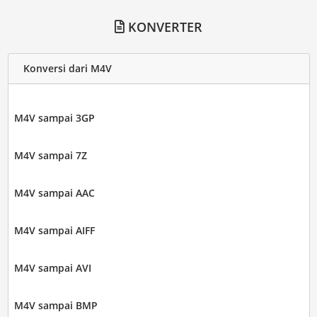
KONVERTER
Konversi dari M4V
M4V sampai 3GP
M4V sampai 7Z
M4V sampai AAC
M4V sampai AIFF
M4V sampai AVI
M4V sampai BMP