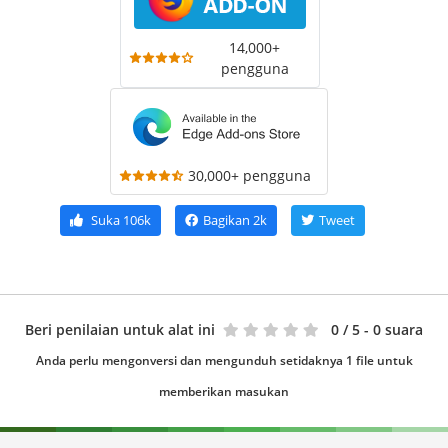
14,000+
pengguna
30,000+ pengguna
Suka
106k
Bagikan
2k
Tweet
Beri penilaian untuk alat ini
0
/ 5 - 0 suara
Anda perlu mengonversi dan mengunduh setidaknya 1 file untuk
memberikan masukan