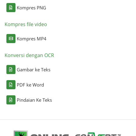
Kompres PNG
Kompres file video
Kompres MP4
Konversi dengan OCR
Gambar ke Teks
PDF ke Word
Pindaian Ke Teks