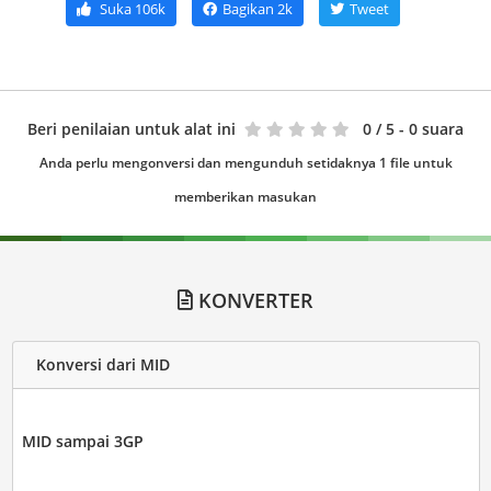
Suka
106k
Bagikan
2k
Tweet
Beri penilaian untuk alat ini
0
/ 5 - 0 suara
Anda perlu mengonversi dan mengunduh setidaknya 1 file untuk
memberikan masukan
KONVERTER
Konversi dari MID
MID sampai 3GP