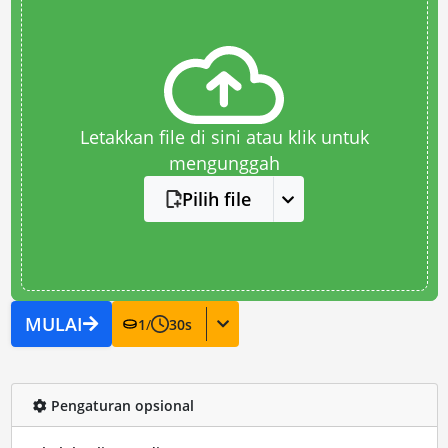
Letakkan file di sini atau klik untuk
mengunggah
Pilih file
MULAI
1
/
30
s
Pengaturan opsional