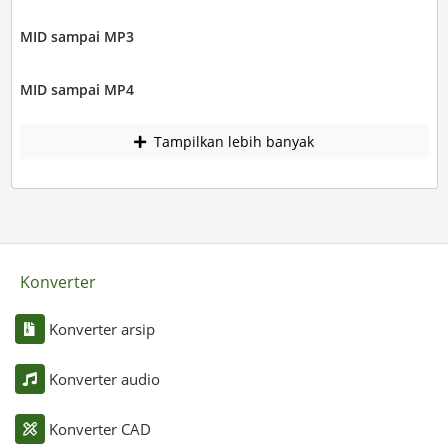
MID sampai MP3
MID sampai MP4
Tampilkan lebih banyak
Konverter
Konverter arsip
Konverter audio
Konverter CAD