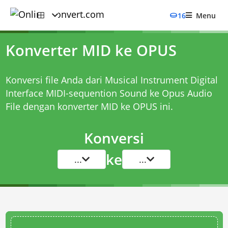
16
Menu
Konverter MID ke OPUS
Konversi file Anda dari Musical Instrument Digital
Interface MIDI-sequention Sound ke Opus Audio
File dengan
konverter MID ke OPUS
ini.
Konversi
ke
...
...