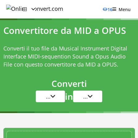
16
Menu
Convertitore da MID a OPUS
Converti il tuo file da Musical Instrument Digital
Interface MIDI-sequention Sound a Opus Audio
File con questo
convertitore da MID a OPUS
.
Converti
in
...
...