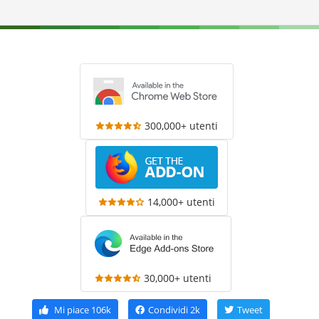
300,000+ utenti
14,000+ utenti
30,000+ utenti
Mi piace
106k
Condividi
2k
Tweet