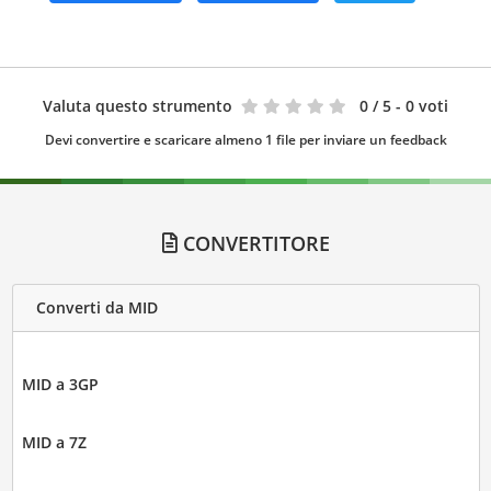
Valuta questo strumento
0
/ 5 - 0 voti
Devi convertire e scaricare almeno 1 file per inviare un feedback
CONVERTITORE
Converti da MID
MID a 3GP
MID a 7Z