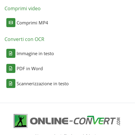
Comprimi video
Comprimi MP4
Converti con OCR
Immagine in testo
PDF in Word
Scannerizzazione in testo