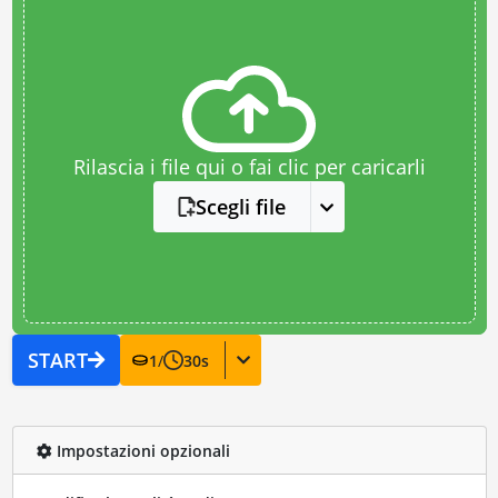
Rilascia i file qui o fai clic per caricarli
Scegli file
START
1
/
30
s
Impostazioni opzionali