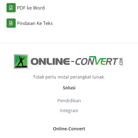
PDF ke Word
Pindaian Ke Teks
Tidak perlu instal perangkat lunak.
Solusi
Pendidikan
Integrasi
Online-Convert