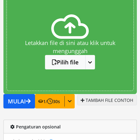
Letakkan file di sini atau klik untuk
mengunggah
Pilih file
TAMBAH FILE CONTOH
MULAI
1
/
30
s
Pengaturan opsional