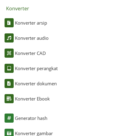
Konverter
Konverter arsip
Konverter audio
Konverter CAD
Konverter perangkat
Konverter dokumen
Konverter Ebook
Generator hash
Konverter gambar