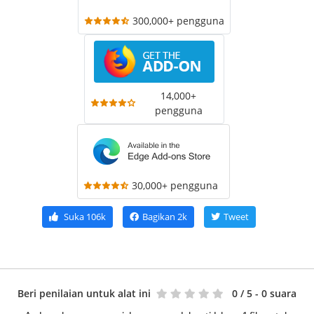
300,000+ pengguna
14,000+
pengguna
30,000+ pengguna
Suka
106k
Bagikan
2k
Tweet
Beri penilaian untuk alat ini
0
/ 5 - 0 suara