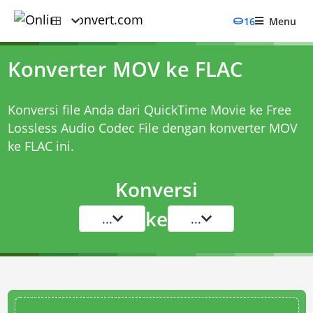
16
Menu
Konverter MOV ke FLAC
Konversi file Anda dari QuickTime Movie ke Free
Lossless Audio Codec File dengan
konverter MOV
ke FLAC
ini.
Konversi
ke
...
...