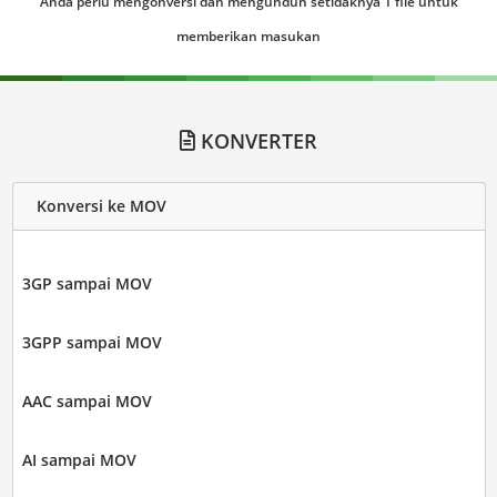
Anda perlu mengonversi dan mengunduh setidaknya 1 file untuk
memberikan masukan
KONVERTER
Konversi ke MOV
3GP sampai MOV
3GPP sampai MOV
AAC sampai MOV
AI sampai MOV