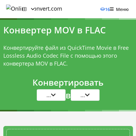
16
Меню
Конвертер MOV в FLAC
Конвертируйте файл из QuickTime Movie в Free
Lossless Audio Codec File с помощью этого
конвертера MOV в FLAC
.
Конвертировать
в
...
...