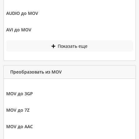
AUDIO до MOV
AVI до MOV
Показать еще
Преобразовать из MOV
MOV до 3GP
MOV до 7Z
MOV до AAC