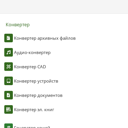
Конвертер
Конвертер архивных файлов
Аудио-конвертер
Конвертер CAD
Конвертер устройств
Конвертер документов
Конвертер эл. книг
Генератор хешей